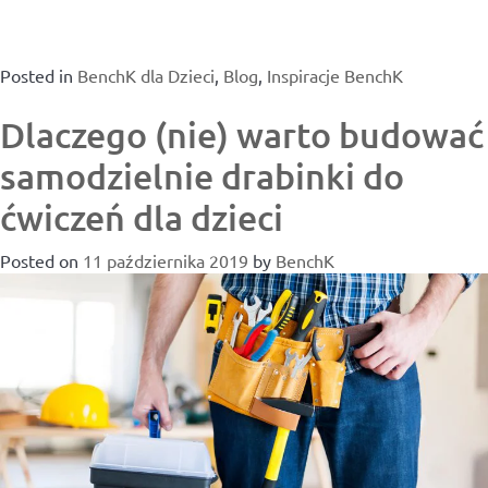
Posted in
BenchK dla Dzieci
,
Blog
,
Inspiracje BenchK
Dlaczego (nie) warto budować
samodzielnie drabinki do
ćwiczeń dla dzieci
Posted on
11 października 2019
by
BenchK