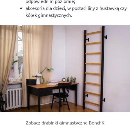
odpowiednim poziomie;
akcesoria dla dzieci, w postaci liny z huśtawką czy
kółek gimnastycznych.
Zobacz drabinki gimnastyczne BenchK