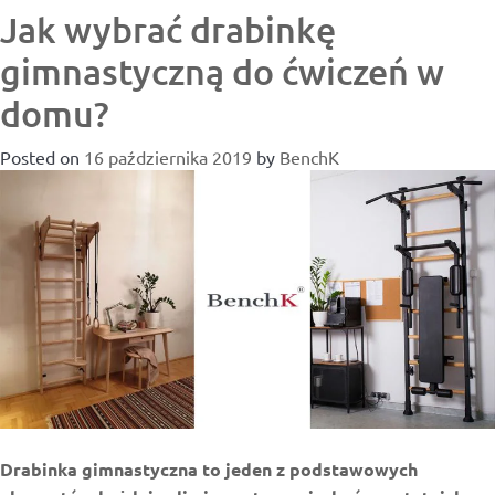
Jak wybrać drabinkę
gimnastyczną do ćwiczeń w
domu?
Posted on
16 października 2019
by
BenchK
Drabinka gimnastyczna to jeden z podstawowych