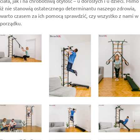
ciała, jak i na chrobotliwą otyłość – u dorosłych i u dzieci. Mimo
iż nie stanowią ostatecznego determinantu naszego zdrowia,
warto czasem za ich pomocą sprawdzić, czy wszystko z nami w
porządku.