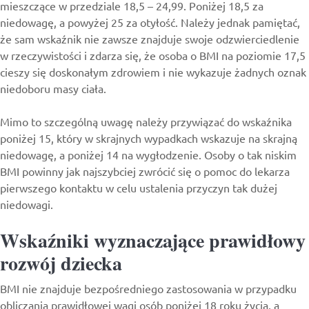
mieszczące w przedziale 18,5 – 24,99. Poniżej 18,5 za
niedowagę, a powyżej 25 za otyłość. Należy jednak pamiętać,
że sam wskaźnik nie zawsze znajduje swoje odzwierciedlenie
w rzeczywistości i zdarza się, że osoba o BMI na poziomie 17,5
cieszy się doskonałym zdrowiem i nie wykazuje żadnych oznak
niedoboru masy ciała.
Mimo to szczególną uwagę należy przywiązać do wskaźnika
poniżej 15, który w skrajnych wypadkach wskazuje na skrajną
niedowagę, a poniżej 14 na wygłodzenie. Osoby o tak niskim
BMI powinny jak najszybciej zwrócić się o pomoc do lekarza
pierwszego kontaktu w celu ustalenia przyczyn tak dużej
niedowagi.
Wskaźniki wyznaczające prawidłowy
rozwój dziecka
BMI nie znajduje bezpośredniego zastosowania w przypadku
obliczania prawidłowej wagi osób poniżej 18 roku życia, a