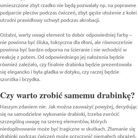
umieszczone zbyt rzadko nie będą pozwalały np. na poprawne
podparcie pleców podczas ćwiczeń, zbyt gęste ułożenie z kolei
utrudni prawidłowy uchwyt podczas akrobacji.
Ostatni, warty uwagi element to dobór odpowiedniej farby –
nie powinna być śliska, toksyczna dla dłoni, ale równocześnie
powinna być bardzo odporna na ścieranie i nie wchodzić w
reakcję z potem. Od odpowiedniego jej nałożenia będzie
również zależało, czy finalnie drabinka będzie prezentowała
się elegancko i była gładka w dotyku, czy raczej będzie
szorstka i brzydka.
Czy warto zrobić samemu drabinkę?
Naszym zdaniem nie. Jak można zauważyć powyżej, decydując
się na samodzielne wykonanie drabinki, trzeba zwrócić
szczególną uwagę na szereg elementów, których
niedopilnowanie może być tragiczne w skutkach. Złamanie się
drabinki podczas ćwiczeń może przyczynić niemałych obrażeń,