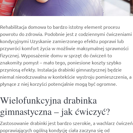
Rehabilitacja domowa to bardzo istotny element procesu
powrotu do zdrowia. Podobnie jest z codziennymi ćwiczeniami
kondycyjnymi Uzyskanie zamierzonego efektu poprawi lub
przywróci komfort życia w możliwie maksymalnej sprawności
fizycznej. Wyposażenie domu w sprzęt do ćwiczeń to
znakomity pomysł – mało tego, poniesione koszty szybko
przyniosą efekty. Instalacja
drabinki gimnastyczne
j będzie
niemal nieodczuwalna w kontekście wystroju pomieszczenia, a
płynące z niej korzyści potencjalnie mogą być ogromne.
Wielofunkcyjna drabinka
gimnastyczna – jak ćwiczyć?
Zastosowanie drabinki jest bardzo szerokie, a wachlarz ćwiczeń
poprawiających ogólną kondycję ciała zaczyna się od