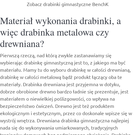
Zobacz drabinki gimnastyczne BenchK
Materiał wykonania drabinki, a
więc drabinka metalowa czy
drewniana?
Pierwszą rzeczą, nad którą zwykle zastanawiamy się
wybierając drabinkę gimnastyczną jest to, z jakiego ma być
materiału. Mamy tu do wyboru drabinkę w całości drewnianą,
drabinkę w całości metalową bądź produkt łączący oba te
materiały. Drabinka drewniana jest przyjemna w dotyku,
dobrze obrobione drewno bardzo ładnie się prezentuje, jest
materiałem o niewielkiej poślizgowości, co wpływa na
bezpieczeństwo ćwiczeń. Drewno jest też produktem
ekologicznym i estetycznym, przez co doskonale wpisze się w
wystrój wnętrza. Drewniana drabinka gimnastyczna najlepiej
nada się do wykonywania umiarkowanych, tradycyjnych
treningów domowych bez nadmiernego obciążenia. Drabinka