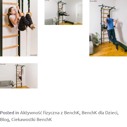
Posted in
Aktywność fizyczna z BenchK
,
BenchK dla Dzieci
,
Blog
,
Ciekawostki BenchK