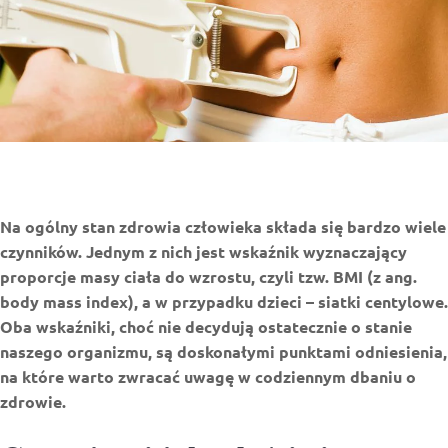
Na ogólny stan zdrowia człowieka składa się bardzo wiele
czynników. Jednym z nich jest wskaźnik wyznaczający
proporcje masy ciała do wzrostu, czyli tzw. BMI (z ang.
body mass index), a w przypadku dzieci – siatki centylowe.
Oba wskaźniki, choć nie decydują ostatecznie o stanie
naszego organizmu, są doskonałymi punktami odniesienia,
na które warto zwracać uwagę w codziennym dbaniu o
zdrowie.