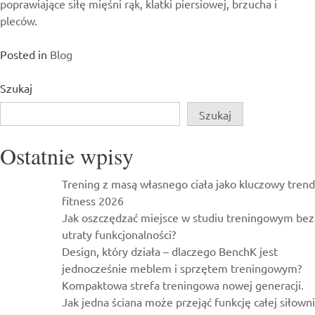
poprawiające siłę mięśni rąk, klatki piersiowej, brzucha i
pleców.
Posted in
Blog
Szukaj
Szukaj
Ostatnie wpisy
Trening z masą własnego ciała jako kluczowy trend
fitness 2026
Jak oszczędzać miejsce w studiu treningowym bez
utraty funkcjonalności?
Design, który działa – dlaczego BenchK jest
jednocześnie meblem i sprzętem treningowym?
Kompaktowa strefa treningowa nowej generacji.
Jak jedna ściana może przejąć funkcję całej siłowni