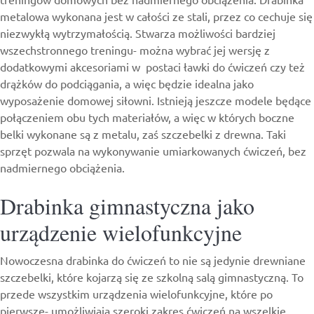
metalowa wykonana jest w całości ze stali, przez co cechuje się
niezwykłą wytrzymałością. Stwarza możliwości bardziej
wszechstronnego treningu- można wybrać jej wersję z
dodatkowymi akcesoriami w postaci ławki do ćwiczeń czy też
drążków do podciągania, a więc będzie idealna jako
wyposażenie domowej siłowni. Istnieją jeszcze modele będące
połączeniem obu tych materiałów, a więc w których boczne
belki wykonane są z metalu, zaś szczebelki z drewna. Taki
sprzęt pozwala na wykonywanie umiarkowanych ćwiczeń, bez
nadmiernego obciążenia.
Drabinka gimnastyczna jako
urządzenie wielofunkcyjne
Nowoczesna
drabinka do ćwiczeń
to nie są jedynie drewniane
szczebelki, które kojarzą się ze szkolną salą gimnastyczną. To
przede wszystkim urządzenia wielofunkcyjne, które po
pierwsze- umożliwiają szeroki zakres ćwiczeń na wszelkie