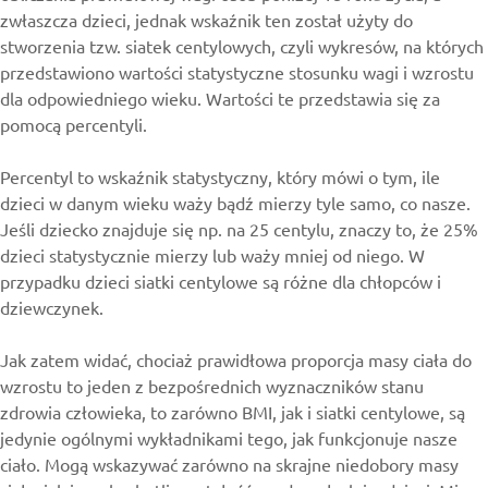
zwłaszcza dzieci, jednak wskaźnik ten został użyty do
stworzenia tzw. siatek centylowych, czyli wykresów, na których
przedstawiono wartości statystyczne stosunku wagi i wzrostu
dla odpowiedniego wieku. Wartości te przedstawia się za
pomocą percentyli.
Percentyl to wskaźnik statystyczny, który mówi o tym, ile
dzieci w danym wieku waży bądź mierzy tyle samo, co nasze.
Jeśli dziecko znajduje się np. na 25 centylu, znaczy to, że 25%
dzieci statystycznie mierzy lub waży mniej od niego. W
przypadku dzieci siatki centylowe są różne dla chłopców i
dziewczynek.
Jak zatem widać, chociaż prawidłowa proporcja masy ciała do
wzrostu to jeden z bezpośrednich wyznaczników stanu
zdrowia człowieka, to zarówno BMI, jak i siatki centylowe, są
jedynie ogólnymi wykładnikami tego, jak funkcjonuje nasze
ciało. Mogą wskazywać zarówno na skrajne niedobory masy