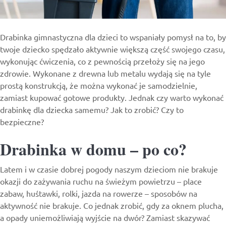
Drabinka gimnastyczna
dla dzieci to wspaniały pomysł na to, by
twoje dziecko spędzało aktywnie większą część swojego czasu,
wykonując ćwiczenia, co z pewnością przełoży się na jego
zdrowie. Wykonane z drewna lub metalu wydają się na tyle
prostą konstrukcją, że można wykonać je samodzielnie,
zamiast kupować gotowe produkty. Jednak czy warto wykonać
drabinkę dla dziecka samemu? Jak to zrobić? Czy to
bezpieczne?
Drabinka w domu – po co?
Latem i w czasie dobrej pogody naszym dzieciom nie brakuje
okazji do zażywania ruchu na świeżym powietrzu – place
zabaw, huśtawki, rolki, jazda na rowerze – sposobów na
aktywność nie brakuje. Co jednak zrobić, gdy za oknem plucha,
a opady uniemożliwiają wyjście na dwór? Zamiast skazywać