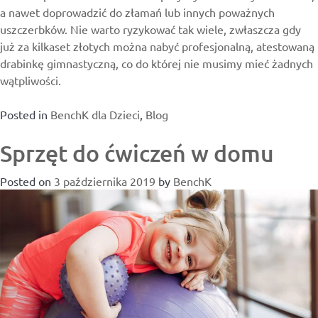
a nawet doprowadzić do złamań lub innych poważnych
uszczerbków. Nie warto ryzykować tak wiele, zwłaszcza gdy
już za kilkaset złotych można nabyć profesjonalną, atestowaną
drabinkę gimnastyczną, co do której nie musimy mieć żadnych
wątpliwości.
Posted in
BenchK dla Dzieci
,
Blog
Sprzęt do ćwiczeń w domu
Posted on
3 października 2019
by
BenchK