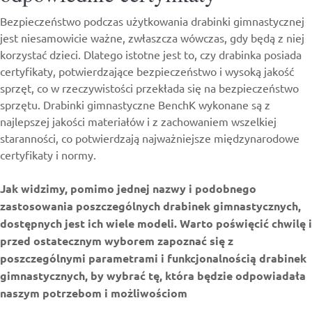
Bezpieczeństwo podczas użytkowania drabinki gimnastycznej
jest niesamowicie ważne, zwłaszcza wówczas, gdy będą z niej
korzystać dzieci. Dlatego istotne jest to, czy drabinka posiada
certyfikaty, potwierdzające bezpieczeństwo i wysoką jakość
sprzęt, co w rzeczywistości przekłada się na bezpieczeństwo
sprzętu. Drabinki gimnastyczne BenchK wykonane są z
najlepszej jakości materiałów i z zachowaniem wszelkiej
staranności, co potwierdzają najważniejsze międzynarodowe
certyfikaty i normy.
Jak widzimy, pomimo jednej nazwy i podobnego
zastosowania poszczególnych drabinek gimnastycznych,
dostępnych jest ich wiele modeli. Warto poświęcić chwilę i
przed ostatecznym wyborem zapoznać się z
poszczególnymi parametrami i funkcjonalnością drabinek
gimnastycznych, by wybrać tę, która będzie odpowiadała
naszym potrzebom i możliwościom