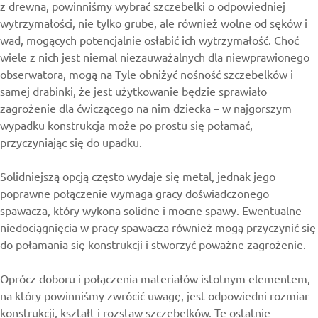
z drewna, powinniśmy wybrać szczebelki o odpowiedniej
wytrzymałości, nie tylko grube, ale również wolne od sęków i
wad, mogących potencjalnie osłabić ich wytrzymałość. Choć
wiele z nich jest niemal niezauważalnych dla niewprawionego
obserwatora, mogą na Tyle obniżyć nośność szczebelków i
samej drabinki, że jest użytkowanie będzie sprawiało
zagrożenie dla ćwiczącego na nim dziecka – w najgorszym
wypadku konstrukcja może po prostu się połamać,
przyczyniając się do upadku.
Solidniejszą opcją często wydaje się metal, jednak jego
poprawne połączenie wymaga gracy doświadczonego
spawacza, który wykona solidne i mocne spawy. Ewentualne
niedociągnięcia w pracy spawacza również mogą przyczynić się
do połamania się konstrukcji i stworzyć poważne zagrożenie.
Oprócz doboru i połączenia materiałów istotnym elementem,
na który powinniśmy zwrócić uwagę, jest odpowiedni rozmiar
konstrukcji, kształt i rozstaw szczebelków. Te ostatnie