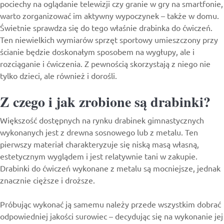
pociechy na oglądanie telewizji czy granie w gry na smartfonie,
warto zorganizować im aktywny wypoczynek – także w domu.
Świetnie sprawdza się do tego właśnie drabinka do ćwiczeń.
Ten niewielkich wymiarów sprzęt sportowy umieszczony przy
ścianie będzie doskonałym sposobem na wygłupy, ale i
rozciąganie i ćwiczenia. Z pewnością skorzystają z niego nie
tylko dzieci, ale również i dorośli.
Z czego i jak zrobione są drabinki?
Większość dostępnych na rynku drabinek gimnastycznych
wykonanych jest z drewna sosnowego lub z metalu. Ten
pierwszy materiał charakteryzuje się niską masą własną,
estetycznym wyglądem i jest relatywnie tani w zakupie.
Drabinki do ćwiczeń
wykonane z metalu są mocniejsze, jednak
znacznie cięższe i droższe.
Próbując wykonać ją samemu należy przede wszystkim dobrać
odpowiedniej jakości surowiec – decydując się na wykonanie jej