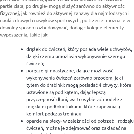
partie ciała, po drugie- mogą służyć zarówno do aktywności
fizycznej, jak również do aktywnej zabawy dla najmłodszych i
nauki zdrowych nawyków sportowych, po trzecie- można je w
dowolny sposób rozbudowywać, dodając kolejne elementy
wyposażenia, takie jak:
drążek do ćwiczeń, który posiada wiele uchwytów,
dzięki czemu umożliwia wykonywanie szeregu
ćwiczeń;
poręcze gimnastyczne, dające możliwość
wykonywania ćwiczeń zarówno przodem, jak i
tyłem do drabinki; mogą posiadać 4 chwyty, które
ustawione są pod kątem, dając lepszą
przyczepność dłoni; warto wybierać modele z
miękkimi podłokietnikami, które zapewniają
komfort podczas treningu;
oparcie na plecy- w zależności od potrzeb i rodzaju
ćwiczeń, można je zdejmować oraz zakładać na