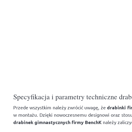
Specyfikacja i parametry techniczne dr
Przede wszystkim należy zwrócić uwagę, że
drabinki
f
w montażu. Dzięki nowoczesnemu designowi oraz stosu
drabinek gimnastycznych
firmy
BenchK
należy zaliczy