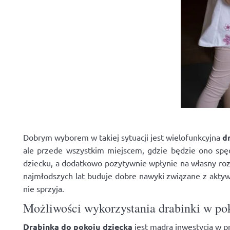
Dobrym wyborem w takiej sytuacji jest wielofunkcyjna
d
ale przede wszystkim miejscem, gdzie będzie ono spę
dziecku, a dodatkowo pozytywnie wpłynie na własny roz
najmłodszych lat buduje dobre nawyki związane z aktyw
nie sprzyja.
Możliwości wykorzystania drabinki w po
Drabinka do pokoju dziecka
jest mądrą inwestycją w p