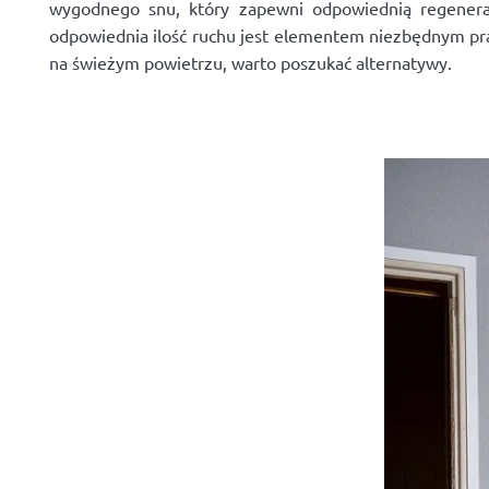
wygodnego snu, który zapewni odpowiednią regenerac
odpowiednia ilość ruchu jest elementem niezbędnym pra
na świeżym powietrzu, warto poszukać alternatywy.