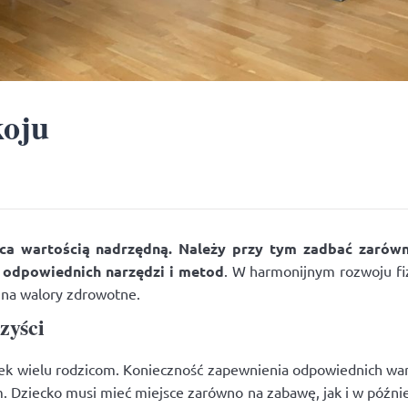
koju
a wartością nadrzędną. Należy przy tym zadbać zarówno 
 odpowiednich narzędzi i metod
. W harmonijnym rozwoju 
 na walory zdrowotne.
zyści
wiek wielu rodzicom. Konieczność zapewnienia odpowiednich war
m. Dziecko musi mieć miejsce zarówno na zabawę, jak i w późni