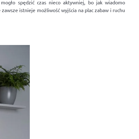
 mogło spędzić czas nieco aktywniej, bo jak wiadomo
awsze istnieje możliwość wyjścia na plac zabaw i ruchu