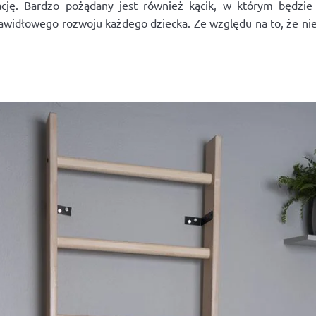
ję. Bardzo pożądany jest również kącik, w którym będzie
widłowego rozwoju każdego dziecka. Ze względu na to, że nie z