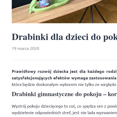
Drabinki dla dzieci do po
19 marca 2020
Prawidłowy rozwój dziecka jest dla każdego rodzic
satysfakcjonujących efektów wymaga zastosowania
która będzie doskonałym wyborem nie tylko ze względu
Drabinki gimnastyczne do pokoju – kor
Wystrój pokoju dziecięcego to coś, co spędza sen z po
wydzielenie odpowiednich stref, jest nie lada wyzwanie