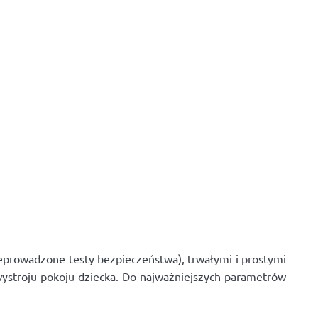
eprowadzone testy bezpieczeństwa), trwałymi i prostymi
stroju pokoju dziecka. Do najważniejszych parametrów