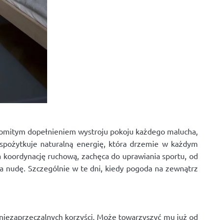
akomitym dopełnieniem wystroju pokoju każdego malucha,
spożytkuje naturalną energię, która drzemie w każdym
 koordynację ruchową, zachęca do uprawiania sportu, od
a nudę. Szczególnie w te dni, kiedy pogoda na zewnątrz
 niezaprzeczalnych korzyści. Może towarzyszyć mu już od