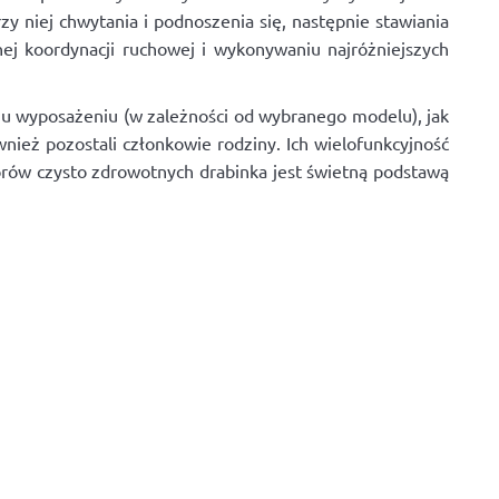
y niej chwytania i podnoszenia się, następnie stawiania
j koordynacji ruchowej i wykonywaniu najróżniejszych
mu wyposażeniu (w zależności od wybranego modelu), jak
nież pozostali członkowie rodziny. Ich wielofunkcyjność
lorów czysto zdrowotnych drabinka jest świetną podstawą