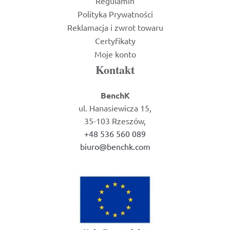
Regulamin
Polityka Prywatności
Reklamacja i zwrot towaru
Certyfikaty
Moje konto
Kontakt
BenchK
ul. Hanasiewicza 15,
35-103 Rzeszów,
+48 536 560 089
biuro@benchk.com