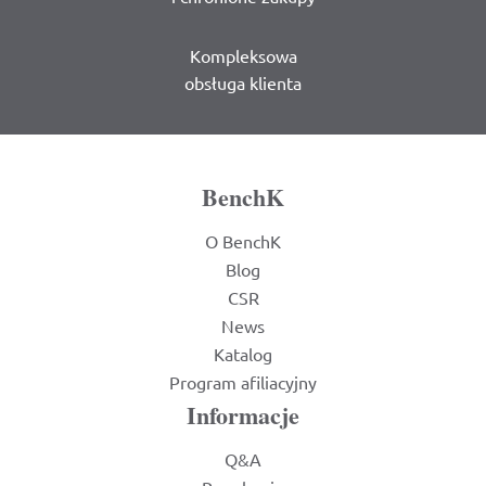
Kompleksowa
obsługa klienta
BenchK
O BenchK
Blog
CSR
News
Katalog
Program afiliacyjny
Informacje
Q&A