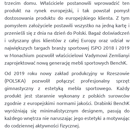
trzecim domu. Właściciele postanowili wprowadzić ten
produkt na rynek europejski, i tak powstał pomysł
dostosowania produktu do europejskiego klienta. Z tym
pomysłem założyciele postawili wszystko na jedną kartę i
przenieśli się z dnia na dzień do Polski. Bagaż doświadczeń
i usłyszany głos klientów z całej Europy oraz udział w
największych targach branży sportowej ISPO 2018 i 2019
w Monachium pozwolił właścicielowi Vadymowi Zemlianyi
zaprojektować nową generację mebli sportowych BenchK.
Od 2019 roku nowy zakład produkcyjny w Rzeszowie
(POLSKA) pozwolił połączyć profesjonalny sprzęt
gimnastyczny z estetyką mebla sportowego. Każdy
produkt jest starannie wykonany z polskich surowców
zgodnie z europejskimi normami jakości. Drabinki BenchK
wyróżniają się minimalistycznym designem, pasują do
każdego wnętrza nie naruszając jego estetyki a motywując
do codziennej aktywności fizycznej.