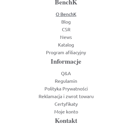
BenchK
O BenchK
Blog
CSR
News
Katalog
Program afiliacyjny
Informacje
Q&A
Regulamin
Polityka Prywatności
Reklamacja i zwrot towaru
Certyfikaty
Moje konto
Kontakt