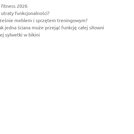
 fitness 2026
utraty funkcjonalności?
ocześnie meblem i sprzętem treningowym?
 jedna ściana może przejąć funkcję całej siłowni
j sylwetki w bikini