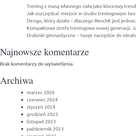
domu
Trening z masą własnego ciała jako kluczowy trend
Jak oszczędzać miejsce w studiu treningowym bez 
Design, który działa – dlaczego BenchK jest jedn
Kompaktowa strefa treningowa nowej generacji. Jak
Drabinki gimnastyczne – twoje narzędzie do idealne
Najnowsze komentarze
Brak komentarzy do wyświetlenia.
Archiwa
marzec 2026
czerwiec 2024
styczeń 2024
grudzień 2023
listopad 2023
październik 2023
sierpień 2022