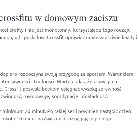
 crossfitu w domowym zaciszu
osi efekty i nie jest monotonny. Korzystając z tego rodzaju
mion, ud i pośladów. Crossfit uprawiać może właściwie każdy i
zy dopiero rozpoczyna swoją przygodę ze sportem. Warunkiem
ntensywności i trudności. Warto dodać, że z uwagi na
alne. Crossfit pozwala bowiem osiągnąć wysoką sprawność
, zwinność, równowagę, koordynację i dokładność.
 minimum 20 minut. Po takiej serii powinien nastąpić dzień
 około 10 minut na ćwiczenia rozciągające po jego