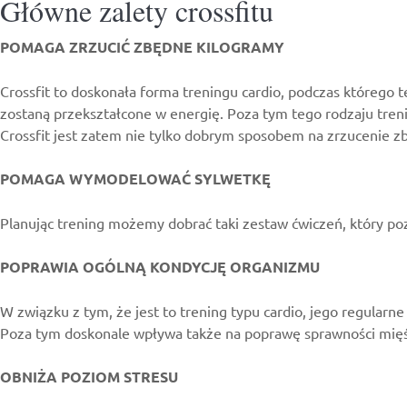
Główne zalety crossfitu
POMAGA ZRZUCIĆ ZBĘDNE KILOGRAMY
Crossfit to doskonała forma treningu cardio, podczas którego
zostaną przekształcone w energię. Poza tym tego rodzaju tren
Crossfit jest zatem nie tylko dobrym sposobem na zrzucenie zb
POMAGA WYMODELOWAĆ SYLWETKĘ
Planując trening możemy dobrać taki zestaw ćwiczeń, który po
POPRAWIA OGÓLNĄ KONDYCJĘ ORGANIZMU
W związku z tym, że jest to trening typu cardio, jego regular
Poza tym doskonale wpływa także na poprawę sprawności mięś
OBNIŻA POZIOM STRESU