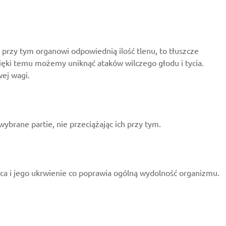
przy tym organowi odpowiednią ilość tlenu, to tłuszcze
ięki temu możemy uniknąć ataków wilczego głodu i tycia.
wej wagi.
brane partie, nie przeciążając ich przy tym.
rca i jego ukrwienie co poprawia ogólną wydolność organizmu.