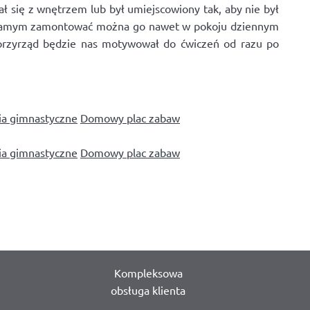
 się z wnętrzem lub był umiejscowiony tak, aby nie był
Tym samym zamontować można go nawet w pokoju dziennym
 przyrząd będzie nas motywował do ćwiczeń od razu po
ia gimnastyczne
Domowy plac zabaw
ia gimnastyczne
Domowy plac zabaw
Kompleksowa
obsługa klienta