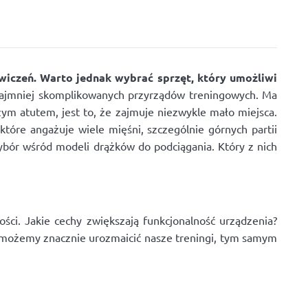
iczeń. Warto jednak wybrać sprzęt, który umożliwi
najmniej skomplikowanych przyrządów treningowych. Ma
ym atutem, jest to, że zajmuje niezwykle mało miejsca.
tóre angażuje wiele mięśni, szczególnie górnych partii
ybór wśród modeli drążków do podciągania. Który z nich
ści. Jakie cechy zwiększają funkcjonalność urządzenia?
ia możemy znacznie urozmaicić nasze treningi, tym samym