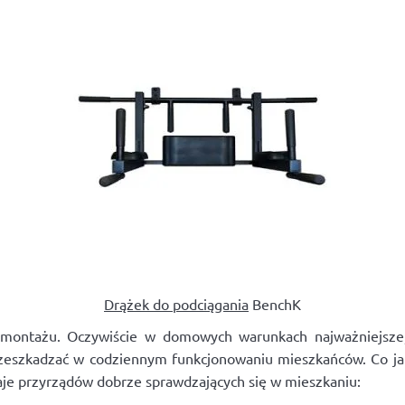
Drążek do podciągania
BenchK
montażu. Oczywiście w domowych warunkach najważniejsze, a
rzeszkadzać w codziennym funkcjonowaniu mieszkańców. Co j
je przyrządów dobrze sprawdzających się w mieszkaniu: