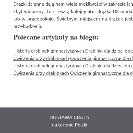
Drążki ścienne dają nam wiele możliwości w zakresie i
zbyt widoczny. To z resztą kolejny atut drążka D8 ma
lub w przedpokoju. Świetnym miejscem na drążek jest
przebudzeniu.
Polecane artykuły na blogu:
Historia drabinek gimnastycznych
Drabinki dla dzieci do 
Ćwiczenia przy drabinkach
Ćwiczenia gimnastyczne dla d
Historia drabinek gimnastycznych
Drabinki dla dzieci do 
Ćwiczenia przy drabinkach
Ćwiczenia gimnastyczne dla d
DOSTAWA GRATIS
na terenie Polski