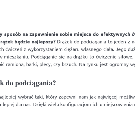
 sposób na zapewnienie sobie miejsca do efektywnych ćw
drążek będzie najlepszy?
Drążek do podciągania to jeden z 
h ćwiczeń z wykorzystaniem ciężaru własnego ciała. Jego duż
ieszkaniu. Podciąganie się na drążku to ćwiczenie siłowe, k
ć ramiona, barki, plecy, czy brzuch. Na rynku jest ogromny w
ek do podciągania?
lepiej wybrać taki, który zapewni nam jak najwięcej możliwo
ym lepiej dla nas. Dzięki wielu konfiguracjom ich umiejscowien