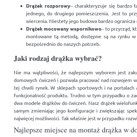
Drążek rozporowy
– charakteryzuje się bardzo
jednego, do drugiego pomieszczenia. Jest to pr
wiercenia. Niestety jego budowa bardzo ogranicza n
Drążek mocowany wspornikowo
– to przyrząd, 
montowane tą metodą, dostępne są na rynku w
bezpośrednio do naszych potrzeb.
Jaki rodzaj drążka wybrać?
Nie ma wątpliwości, że najlepszym wyborem jest za
domowych ćwiczeń i pozwala pracować nad rozwojem wiel
tej chwili rynek. W sklepach sportowych i na portalach
funkcjonalność produktu. Trudno w tym przypadku o zad
dwa modele drążków do ćwiczeń. Nasz drążek wielofunk
samym zmieniając jego konfiguracje i zwiększając spe
najwięcej możliwości. Tak właśnie jest w przypadku roz
Najlepsze miejsce na montaż drążka w 