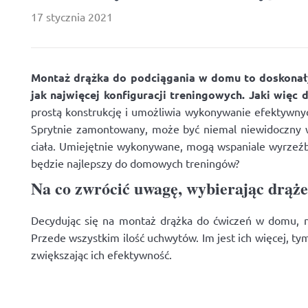
17 stycznia 2021
Montaż drążka do podciągania w domu to doskonały
jak najwięcej konfiguracji treningowych. Jaki więc 
prostą konstrukcję i umożliwia wykonywanie efektywnyc
Sprytnie zamontowany, może być niemal niewidoczny w m
ciała. Umiejętnie wykonywane, mogą wspaniale wyrzeźbi
będzie najlepszy do domowych treningów?
Na co zwrócić uwagę, wybierając drąż
Decydując się na montaż drążka do ćwiczeń w domu, naj
Przede wszystkim ilość uchwytów. Im jest ich więcej, t
zwiększając ich efektywność.