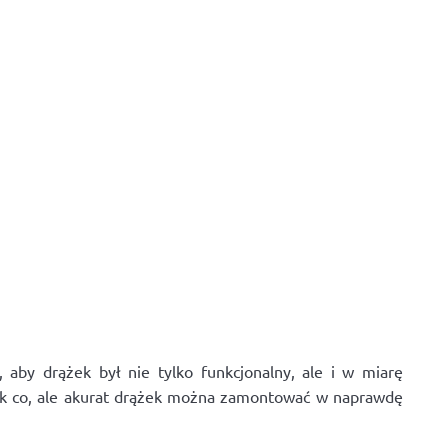
by drążek był nie tylko funkcjonalny, ale i w miarę
ak co, ale akurat drążek można zamontować w naprawdę