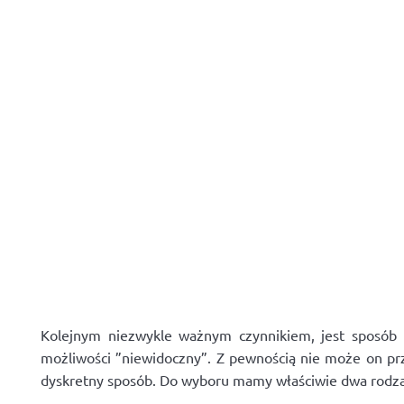
Kolejnym niezwykle ważnym czynnikiem, jest sposób 
możliwości ”niewidoczny”. Z pewnością nie może on p
dyskretny sposób. Do wyboru mamy właściwie dwa rodza