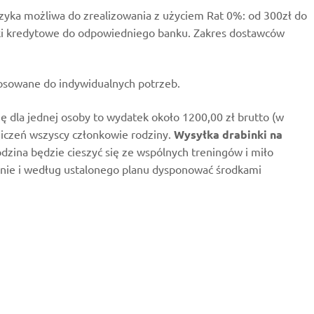
yka możliwa do zrealizowania z użyciem Rat 0%: od 300zł do
ski kredytowe do odpowiedniego banku. Zakres dostawców
tosowane do indywidualnych potrzeb.
ię dla jednej osoby to wydatek około 1200,00 zł brutto (w
niczeń wszyscy członkowie rodziny.
Wysyłka drabinki na
zina będzie cieszyć się ze wspólnych treningów i miło
alnie i według ustalonego planu dysponować środkami