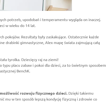
lnych potrzeb, upodobań i temperamentu wygląda on inaczej.
ci w wieku do 14 lat.
ch pokojów. Rezultaty były zaskakujące. Ostatecznie każde
ne drabinki gimnastyczne, Alex mapę świata zajmującą całą
a tyrolka. Dziecięcy raj na ziemi!
o typu placu zabaw i pokoi dla dzieci, za to świetnym sposobem
nastycznej BenchK.
możliwość rozwoju fizycznego dzieci.
Dzięki takiemu
ić mu w ten sposób lepszą kondycję fizyczną i zdrowie co