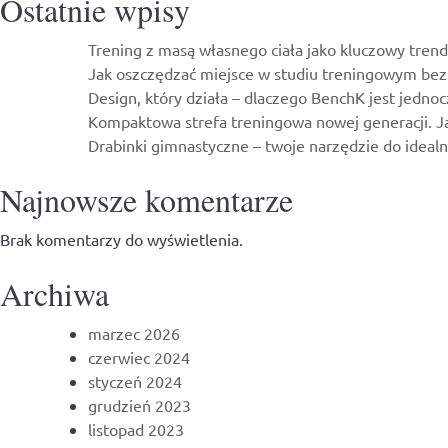
Ostatnie wpisy
PayU
Raty
Trening z masą własnego ciała jako kluczowy trend
0%!
Jak oszczędzać miejsce w studiu treningowym bez 
Design, który działa – dlaczego BenchK jest jedn
Kompaktowa strefa treningowa nowej generacji. Jak
Drabinki gimnastyczne – twoje narzędzie do idealne
Najnowsze komentarze
Brak komentarzy do wyświetlenia.
Archiwa
marzec 2026
czerwiec 2024
styczeń 2024
grudzień 2023
listopad 2023