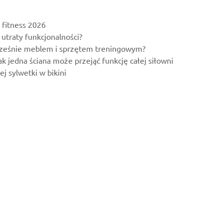
 fitness 2026
utraty funkcjonalności?
ocześnie meblem i sprzętem treningowym?
 jedna ściana może przejąć funkcję całej siłowni
j sylwetki w bikini