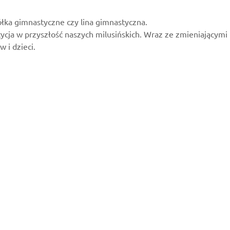
kółka gimnastyczne czy lina gimnastyczna.
ycja w przyszłość naszych milusińskich. Wraz ze zmieniającymi
 i dzieci.