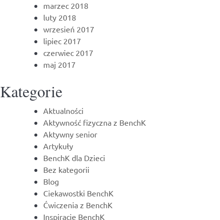
marzec 2018
luty 2018
wrzesień 2017
lipiec 2017
czerwiec 2017
maj 2017
Kategorie
Aktualności
Aktywność fizyczna z BenchK
Aktywny senior
Artykuły
BenchK dla Dzieci
Bez kategorii
Blog
Ciekawostki BenchK
Ćwiczenia z BenchK
Inspiracje BenchK