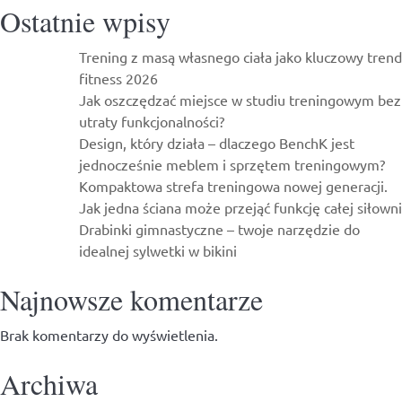
Ostatnie wpisy
Ewy
Chodakowsk
Trening z masą własnego ciała jako kluczowy trend
–
fitness 2026
Bebio.pl
Jak oszczędzać miejsce w studiu treningowym bez
utraty funkcjonalności?
Design, który działa – dlaczego BenchK jest
jednocześnie meblem i sprzętem treningowym?
Kompaktowa strefa treningowa nowej generacji.
Jak jedna ściana może przejąć funkcję całej siłowni
Drabinki gimnastyczne – twoje narzędzie do
idealnej sylwetki w bikini
Najnowsze komentarze
Brak komentarzy do wyświetlenia.
Archiwa