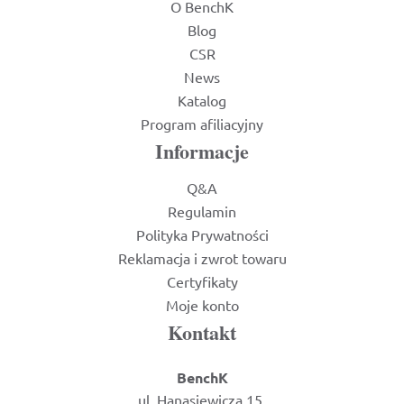
O BenchK
Blog
CSR
News
Katalog
Program afiliacyjny
Informacje
Q&A
Regulamin
Polityka Prywatności
Reklamacja i zwrot towaru
Certyfikaty
Moje konto
Kontakt
BenchK
ul. Hanasiewicza 15,