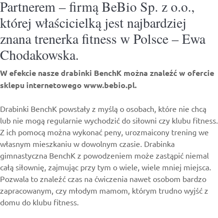
Partnerem – firmą BeBio Sp. z o.o.,
której właścicielką jest najbardziej
znana trenerka fitness w Polsce – Ewa
Chodakowska.
W efekcie nasze drabinki BenchK można znaleźć w ofercie
sklepu internetowego
www.bebio.pl
.
Drabinki BenchK powstały z myślą o osobach, które nie chcą
lub nie mogą regularnie wychodzić do siłowni czy klubu fitness.
Z ich pomocą można wykonać peny, urozmaicony trening we
własnym mieszkaniu w dowolnym czasie.
Drabinka
gimnastyczna
BenchK z powodzeniem może zastąpić niemal
całą siłownię, zajmując przy tym o wiele, wiele mniej miejsca.
Pozwala to znaleźć czas na ćwiczenia nawet osobom bardzo
zapracowanym, czy młodym mamom, którym trudno wyjść z
domu do klubu fitness.