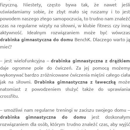
fizyczną. Niestety, często bywa tak, że nawet jeśli
uświadamiamy sobie, że zbyt mało się ruszamy i to jest
powodem naszego złego samopoczucia, to trudno nam znaleźć
czas na regularne wizyty na siłowni, w klubie fitness czy inną
aktywność. Idealnym rozwiązaniem może być wówczas
drabinka gimnastyczna do domu
BenchK. Dlaczego warto j
mieć?
– jest wielofunkcyjna –
drabinka gimnastyczna z drążkie
daje ogromne pole do ćwiczeń. Za jej pomocą możemy
wykonywać bardzo zróżnicowane ćwiczenia mięśni całego ciała
jak na siłowni.
Drabinka gimnastyczna z ławeczką
może
natomiast z powodzeniem służyć także do uprawiania
crossfitu.
– umożliwi nam regularne treningi w zaciszu swojego domu –
drabinka gimnastyczna do domu
jest doskonałym
rozwiązaniem dla osób, którym trudno znaleźć czas, aby wyjść