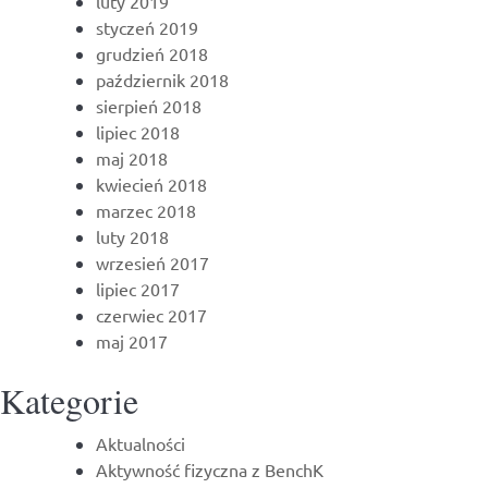
luty 2019
styczeń 2019
grudzień 2018
październik 2018
sierpień 2018
lipiec 2018
maj 2018
kwiecień 2018
marzec 2018
luty 2018
wrzesień 2017
lipiec 2017
czerwiec 2017
maj 2017
Kategorie
Aktualności
Aktywność fizyczna z BenchK