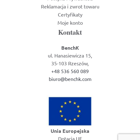
Reklamacja i zwrot towaru
Certyfikaty
Moje konto
Kontakt
BenchK
ul. Hanasiewicza 15,
35-103 Rzeszów,
+48 536 560 089
biuro@benchk.com
Unia Europejska
Dotacja UE