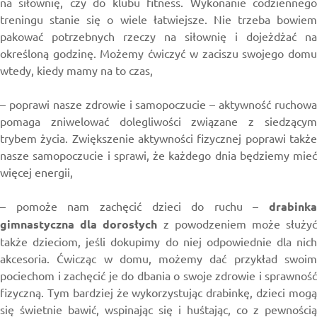
na siłownię, czy do klubu fitness. Wykonanie codziennego
treningu stanie się o wiele łatwiejsze. Nie trzeba bowiem
pakować potrzebnych rzeczy na siłownię i dojeżdżać na
określoną godzinę. Możemy ćwiczyć w zaciszu swojego domu
wtedy, kiedy mamy na to czas,
– poprawi nasze zdrowie i samopoczucie – aktywność ruchowa
pomaga zniwelować dolegliwości związane z siedzącym
trybem życia. Zwiększenie aktywności fizycznej poprawi także
nasze samopoczucie i sprawi, że każdego dnia będziemy mieć
więcej energii,
– pomoże nam zachęcić dzieci do ruchu –
drabinka
gimnastyczna dla dorosłych
z powodzeniem może służyć
także dzieciom, jeśli dokupimy do niej odpowiednie dla nich
akcesoria. Ćwicząc w domu, możemy dać przykład swoim
pociechom i zachęcić je do dbania o swoje zdrowie i sprawność
fizyczną. Tym bardziej że wykorzystując drabinkę, dzieci mogą
się świetnie bawić, wspinając się i huśtając, co z pewnością