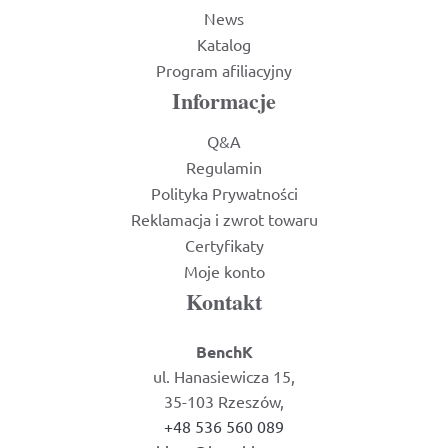
News
Katalog
Program afiliacyjny
Informacje
Q&A
Regulamin
Polityka Prywatności
Reklamacja i zwrot towaru
Certyfikaty
Moje konto
Kontakt
BenchK
ul. Hanasiewicza 15,
35-103 Rzeszów,
+48 536 560 089