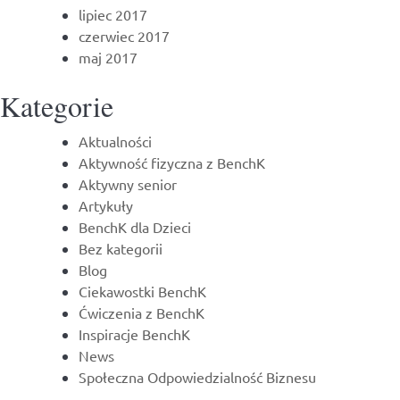
lipiec 2017
czerwiec 2017
maj 2017
Kategorie
Aktualności
Aktywność fizyczna z BenchK
Aktywny senior
Artykuły
BenchK dla Dzieci
Bez kategorii
Blog
Ciekawostki BenchK
Ćwiczenia z BenchK
Inspiracje BenchK
News
Społeczna Odpowiedzialność Biznesu