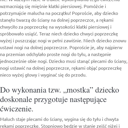
wzmacniają się mięśnie klatki piersiowej. Pomóżcie i
potrzymajcie malucha na początku! Poproście, aby dziecko
stanęło twarzą do ściany na dolnej poprzeczce, a rękami
chwyciło za poprzeczkę na wysokości klatki piersiowej i
spróbowało usiąść. Teraz niech dziecko chwyci poprzeczkę
wyżej i puszczając nogi w pełni zawiśnie. Niech dziecko znowu
ustawi nogi na dolnej poprzeczce. Poproście je, aby najpierw
na przemian odchylało proste nogi do tyłu, a następnie
jednocześnie obie nogi. Dziecko musi stanąć plecami do ściany,
nogi ustawić na dolnej poprzeczce, rękami objąć poprzeczkę
nieco wyżej głowy i wyginać się do przodu.
Do wykonania tzw. „mostka” dziecko
doskonale przygotuje następujące
ćwiczenie.
Maluch staje plecami do ściany, wygina się do tyłu i chwyta
rękami poprzeczkę. Stopniowo będzie w stanie zejść niżej i