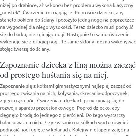
niżej po drabince, aż w końcu bez problemu wykona klasyczny
„mostek”. Ćwiczenie rozciągające. Poproście dziecko, aby
stanęło bokiem do ściany i położyło jedną nogę na poprzeczce
na wygodnej dla niego wysokości. Teraz dziecko musi pochylić
się do barku, nie zginając nogi. Następnie to samo ćwiczenie
wykonuje się z drugiej nogi. Te same skłony można wykonywać
stojąc twarzą do ściany.
Zapoznanie dziecka z liną można zacząć
od prostego huśtania się na niej.
Zapoznanie się z kołkami gimnastycznymi najlepiej zacząć od
prostego zwisania na nich, kołysania, skręcania-odpoczynek,
zgięcia rąk i nóg. Ćwiczenia na kółkach przyczyniają się do
rozwoju aparatu przedsionkowego. Poproś dziecko, aby
sięgnęło brodą do jednego z pierścieni. Do tego wystarczy
balansować na nich. Przy zwisaniu na kółkach warto również
podnosić nogi ugięte w kolanach. Kolejnym etapem zajęć na