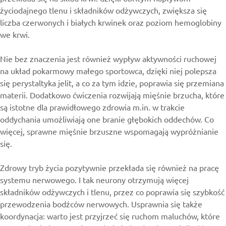
życiodajnego tlenu i składników odżywczych, zwiększa się
liczba czerwonych i białych krwinek oraz poziom hemoglobiny
we krwi.
Nie bez znaczenia jest również wypływ aktywności ruchowej
na układ pokarmowy małego sportowca, dzięki niej polepsza
się perystaltyka jelit, a co za tym idzie, poprawia się przemiana
materii. Dodatkowo ćwiczenia rozwijają mięśnie brzucha, które
są istotne dla prawidłowego zdrowia m.in. w trakcie
oddychania umożliwiają one branie głębokich oddechów. Co
więcej, sprawne mięśnie brzuszne wspomagają wypróżnianie
się.
Zdrowy tryb życia pozytywnie przekłada się również na pracę
systemu nerwowego. I tak neurony otrzymują więcej
składników odżywczych i tlenu, przez co poprawia się szybkość
przewodzenia bodźców nerwowych. Usprawnia się także
koordynacja: warto jest przyjrzeć się ruchom maluchów, które