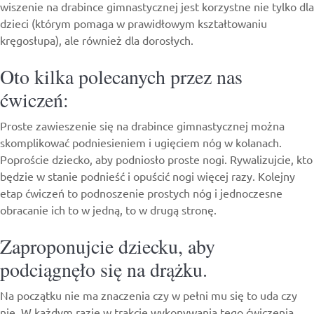
wiszenie na drabince gimnastycznej jest korzystne nie tylko dla
dzieci (którym pomaga w prawidłowym kształtowaniu
kręgosłupa), ale również dla dorosłych.
Oto kilka polecanych przez nas
ćwiczeń:
Proste zawieszenie się na drabince gimnastycznej można
skomplikować podniesieniem i ugięciem nóg w kolanach.
Poproście dziecko, aby podniosło proste nogi. Rywalizujcie, kto
będzie w stanie podnieść i opuścić nogi więcej razy. Kolejny
etap ćwiczeń to podnoszenie prostych nóg i jednoczesne
obracanie ich to w jedną, to w drugą stronę.
Zaproponujcie dziecku, aby
podciągnęło się na drążku.
Na początku nie ma znaczenia czy w pełni mu się to uda czy
nie. W każdym razie w trakcie wykonywania tego ćwiczenia