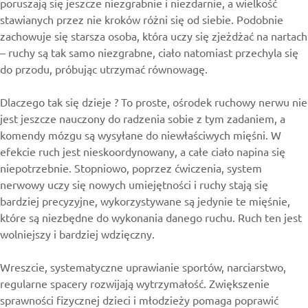
poruszają się jeszcze niezgrabnie i niezdarnie, a wielkość
stawianych przez nie kroków różni się od siebie. Podobnie
zachowuje się starsza osoba, która uczy się zjeżdżać na nartach
– ruchy są tak samo niezgrabne, ciało natomiast przechyla się
do przodu, próbując utrzymać równowagę.
Dlaczego tak się dzieje ? To proste, ośrodek ruchowy nerwu nie
jest jeszcze nauczony do radzenia sobie z tym zadaniem, a
komendy mózgu są wysyłane do niewłaściwych mięśni. W
efekcie ruch jest nieskoordynowany, a całe ciało napina się
niepotrzebnie. Stopniowo, poprzez ćwiczenia, system
nerwowy uczy się nowych umiejętności i ruchy stają się
bardziej precyzyjne, wykorzystywane są jedynie te mięśnie,
które są niezbędne do wykonania danego ruchu. Ruch ten jest
wolniejszy i bardziej wdzięczny.
Wreszcie, systematyczne uprawianie sportów, narciarstwo,
regularne spacery rozwijają wytrzymałość. Zwiększenie
sprawności fizycznej dzieci i młodzieży pomaga poprawić