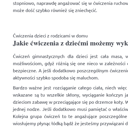
stopniowo, naprawdę angażować się w ćwiczenia ruchowe
może dość szybko również się zniechęcić.
Ćwiczenia dzieci z rodzicami w domu
Jakie ćwiczenia z dziećmi możemy wy
Ćwiczeń gimnastycznych dla dzieci jest cała masa, 
możliwościom, gdyż różnią się one nieco w zależności 
bezpieczne. A jeśli dodatkowo poszczególnym ćwiczen
aktywności szybko spodoba się maluchom.
Bardzo ważne jest rozciąganie całego ciała, niech wię
wskazane są tu wszelkie skłony, wyciąganie kończyn 
dzieciom zabawę w przeciągające się po drzemce koty. W
jednej nodze. Jeśli dodatkowo musi pamiętać o właściw
Kolejna grupa ćwiczeń to te angażujące poszczególne 
wiosłujemy płynąc łódką bądź że jesteśmy przywiązani do