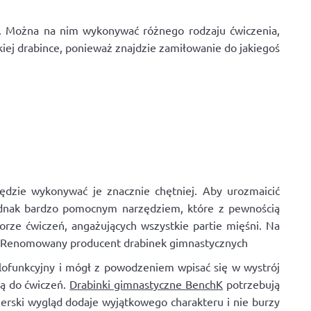
ca. Można na nim wykonywać różnego rodzaju ćwiczenia,
takiej drabince, ponieważ znajdzie zamiłowanie do jakiegoś
będzie wykonywać je znacznie chętniej. Aby urozmaicić
Jednak bardzo pomocnym narzędziem, które z pewnością
orze ćwiczeń, angażujących wszystkie partie mięśni. Na
eń. Renomowany producent drabinek gimnastycznych
lofunkcyjny i mógł z powodzeniem wpisać się w wystrój
ą do ćwiczeń.
Drabinki gimnastyczne BenchK
potrzebują
gnerski wygląd dodaje wyjątkowego charakteru i nie burzy