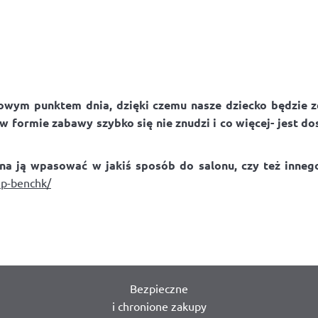
wym punktem dnia, dzięki czemu nasze dziecko będzie zd
 w formie zabawy szybko się nie znudzi i co więcej- jest
na ją wpasować w jakiś sposób do salonu, czy też innego
ep-benchk/
Bezpieczne
i chronione zakupy