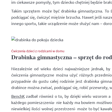
im ciekawsze pomysły, tym dziecko chętniej będzie brał
Takim sprzętem może być drabinka gimnastyczna. To św
podciągać się, ćwiczyć mięśnie brzucha. Nawet jeśli nasze
innego sportu, takie urządzenie może służyć nam – doro
Ćwiczenia dzieci z rodzicami w domu
Drabinka gimnastyczna – sprzęt do ro
Niezależnie od wieku dzieci najważniejsze jednak, by
ćwiczenia gimnastyczne można użyć różnych przedmiot
przypadnie do gustu całej rodzinie jest drabinka gimn
drabince można zwisać, podciągać się, robić przewroty,
BenchK
zadbał również o to, by dzięki wielu wzorom a
każdego pomieszczenia- nie każdy ma bowiem możliwo
niewielkiej ilości wolnej przestrzeni- może to być kawa