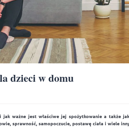
la dzieci w domu
i i jak ważne jest właściwe jej spożytkowanie a także j
rowie, sprawność, samopoczucie, postawę ciała i wiele i