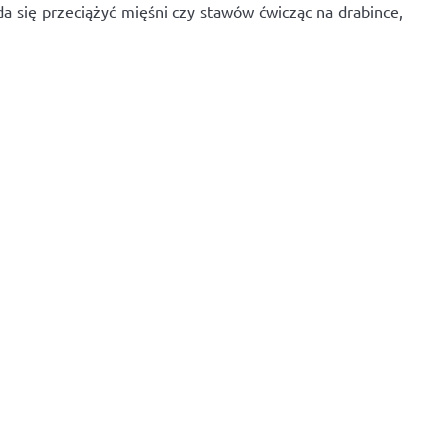
a się przeciążyć mięśni czy stawów ćwicząc na drabince,