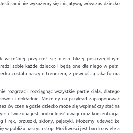
eśli sami nie wykażemy się inicjatywą, wówczas dziecko
 wcześniej przyjrzeć się nieco bliżej poszczególnym
radzi sobie każde dziecko i będą one dla niego w pełni
ecko zostało naszym trenerem, z pewnością taka forma
 rozgrzać i rozciągnąć wszystkie partie ciała, dlatego
 powoli i dokładnie. Możemy na przykład zaproponować
ez ćwiczenia gdzie dziecko może się wspinać czy stać na
ł i ćwiczona jest podzielność uwagi oraz koncentracja.
g i rąk, brzuszki, skłony, pajacyki. Możemy udawać że
ę w pobliżu naszych stóp. Możliwości jest bardzo wiele a