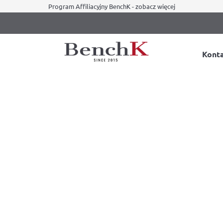
Program Affiliacyjny BenchK - zobacz więcej
Kont
yczne dla dzieci w domu