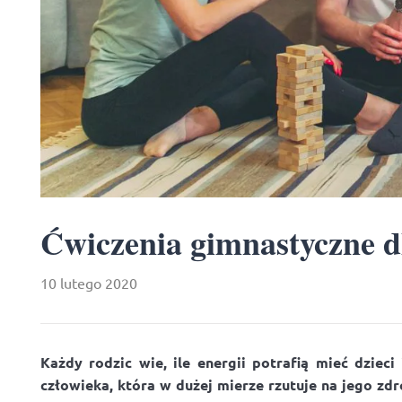
Ćwiczenia gimnastyczne d
10 lutego 2020
Każdy rodzic wie, ile energii potrafią mieć dziec
człowieka, która w dużej mierze rzutuje na jego zd