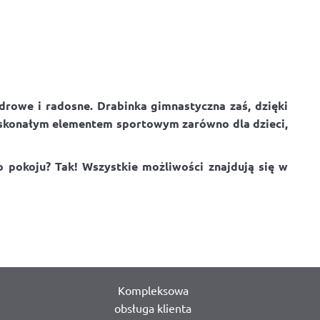
rowe i radosne. Drabinka gimnastyczna zaś, dzięki
 doskonałym elementem sportowym zarówno dla dzieci,
 pokoju? Tak! Wszystkie możliwości znajdują się w
Kompleksowa
obsługa klienta