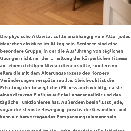
Die physische Aktivität sollte unabhängig vom Alter jedes
Menschen ein Muss im Alltag sein. Senioren sind eine
besondere Gruppe, in der die Ausführung von täglichen
Übungen nicht nur der Erhaltung der körperlichen Fitness
auf einem richtigen Niveau dienen sollte, sondern vor
allem die mit dem Alterungsprozess des Körpers
Veränderungen verspäten sollte. Gleichwohl ist die
Erhaltung der beweglichen Fitness auch wichtig, da sie
einen direkten Einfluss auf die Lebensqualität und das
tägliche Funktionieren hat. Außerdem beeinflusst jede,
sogar die kleinste Bewegung, positiv die Gesundheit und
kann ein hervorragendes Entspannungselement sein.
Die Sprossenwand ist ein Gerät, das viele Möglichkeiten