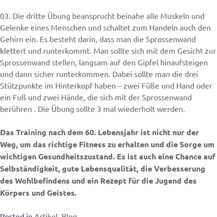
03. Die dritte Übung beansprucht beinahe alle Muskeln und
Gelenke eines Menschen und schaltet zum Handeln auch den
Gehirn ein. Es besteht darin, dass man die Sprossenwand
klettert und runterkommt. Man sollte sich mit dem Gesicht zur
Sprossenwand stellen, langsam auf den Gipfel hinaufsteigen
und dann sicher runterkommen. Dabei sollte man die drei
Stützpunkte im Hinterkopf haben – zwei Füße und Hand oder
ein Fuß und zwei Hände, die sich mit der Sprossenwand
berühren . Die Übung sollte 3 mal wiederholt werden.
Das Training nach dem 60. Lebensjahr ist nicht nur der
Weg, um das richtige Fitness zu erhalten und die Sorge um
wichtigen Gesundheitszustand. Es ist auch eine Chance auf
Selbständigkeit, gute Lebensqualität, die Verbesserung
des Wohlbefindens und ein Rezept für die Jugend des
Körpers und Geistes.
Posted in
Artikel
,
Blog