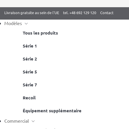
Livraison gratuite au sein de l'UE
tel. +48 692 129 120
Contact
Modèles
Tous les produits
Mois :
janvier 2021
Skip
Série 1
to
Série 2
content
Quelle barre de traction ?
Série 5
Posted on
17 janvier 2021
by
xads-admin-asj5
Série 7
Recoil
Équipement supplémentaire
Commercial