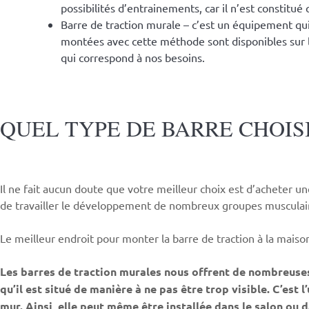
possibilités d’entrainements, car il n’est constitué
Barre de traction murale – c’est un équipement qui 
montées avec cette méthode sont disponibles sur l
qui correspond à nos besoins.
QUEL TYPE DE BARRE CHOISI
Il ne fait aucun doute que votre meilleur choix est d’acheter 
de travailler le développement de nombreux groupes musculai
Le meilleur endroit pour monter la barre de traction à la maiso
Les barres de traction murales nous offrent de nombreuses p
qu’il est situé de manière à ne pas être trop visible. C’est
mur. Ainsi, elle peut même être installée dans le salon ou 