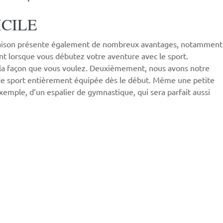
ICILE
 la maison présente également de nombreux avantages, notamment
tant lorsque vous débutez votre aventure avec le sport.
e la façon que vous voulez. Deuxièmement, nous avons notre
e de sport entièrement équipée dès le début. Même une petite
exemple, d’un espalier de gymnastique, qui sera parfait aussi