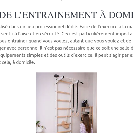
S DE L’ENTRAINEMENT À DOM
éalisé dans un lieu professionnel dédié. Faire de l’exercice à
 sentir à l’aise et en sécurité. Ceci est particulièrement impor
vous entrainer quand vous voulez, autant que vous voulez et d
r avec personne. Il n’est pas nécessaire que ce soit une sall
quipements simples et des outils d’exercice. Il peut s’agir par 
cela, à domicile.