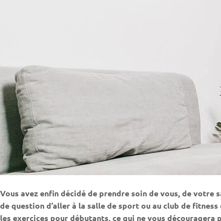
Vous avez enfin décidé de prendre soin de vous, de votre sa
de question d’aller à la salle de sport ou au club de fitne
les exercices pour débutants, ce qui ne vous découragera pa