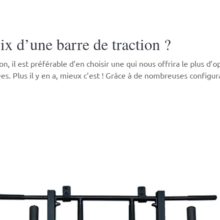
x d’une barre de traction ?
on, il est préférable d’en choisir une qui nous offrira le plus d
ées. Plus il y en a, mieux c’est ! Grâce à de nombreuses configu