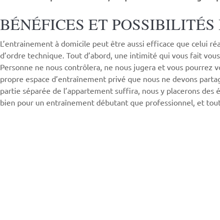
BÉNÉFICES ET POSSIBILITÉ
L’entrainement à domicile peut être aussi efficace que celui r
d’ordre technique. Tout d’abord, une intimité qui vous fait vous
Personne ne nous contrôlera, ne nous jugera et vous pourrez 
propre espace d’entraînement privé que nous ne devons partage
partie séparée de l’appartement suffira, nous y placerons des é
bien pour un entraînement débutant que professionnel, et tout 