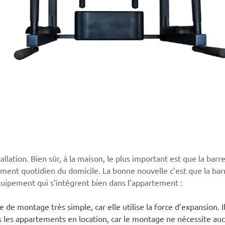
ation. Bien sûr, à la maison, le plus important est que la barre
nnement quotidien du domicile. La bonne nouvelle c’est que la b
uipement qui s’intègrent bien dans l’appartement :
e montage très simple, car elle utilise la force d’expansion. Il
ans les appartements en location, car le montage ne nécessite a