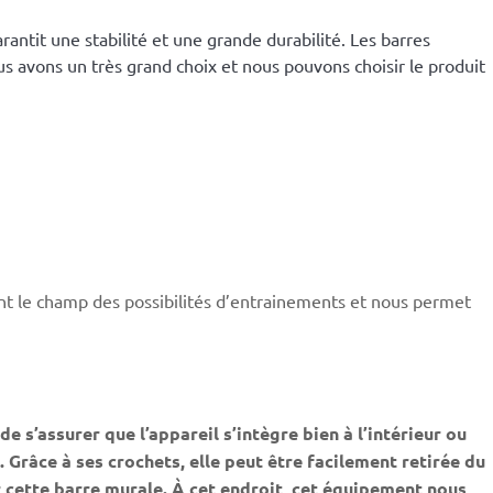
antit une stabilité et une grande durabilité. Les barres
 avons un très grand choix et nous pouvons choisir le produit
ment le champ des possibilités d’entrainements et nous permet
 s’assurer que l’appareil s’intègre bien à l’intérieur ou
. Grâce à ses crochets, elle peut être facilement retirée du
r cette barre murale. À cet endroit, cet équipement nous