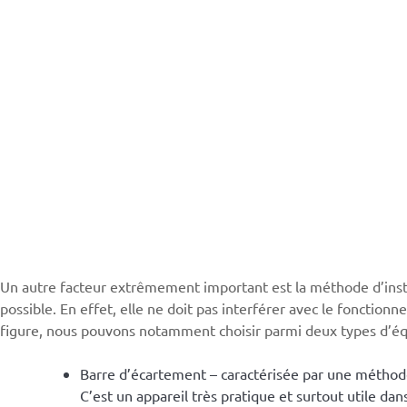
Un autre facteur extrêmement important est la méthode d’install
possible. En effet, elle ne doit pas interférer avec le fonctio
figure, nous pouvons notamment choisir parmi deux types d’éq
Barre d’écartement – caractérisée par une méthode d
C’est un appareil très pratique et surtout utile d