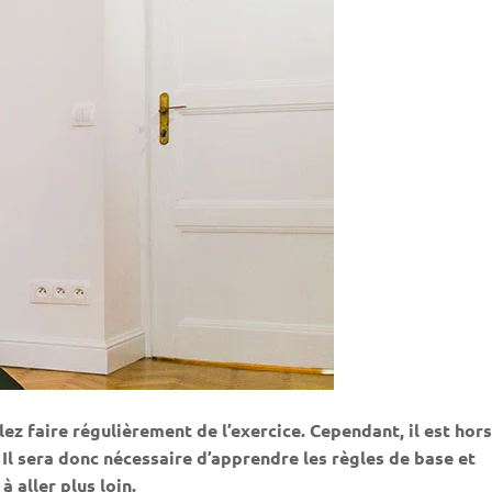
ez faire régulièrement de l’exercice. Cependant, il est hors
 Il sera donc nécessaire d’apprendre les règles de base et
 aller plus loin.