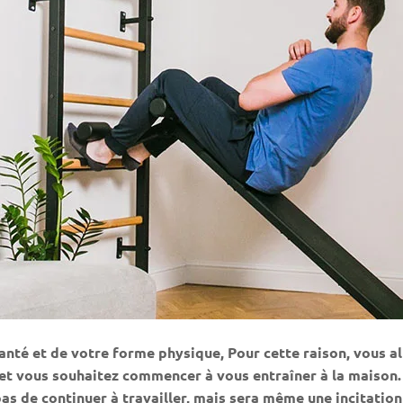
nté et de votre forme physique, Pour cette raison, vous all
ss et vous souhaitez commencer à vous entraîner à la maison.
s de continuer à travailler, mais sera même une incitation à