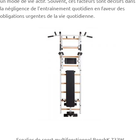
un mode de vie actif. Souvent, ces facteurs sont décisifs dans
la négligence de l’entraînement quotidien en faveur des
obligations urgentes de la vie quotidienne.
Espalier de sport multifonctionnel BenchK 733W