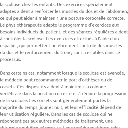
la scoliose chez les enfants. Des exercices spécialement
adaptés aident à renforcer les muscles du dos et de l’abdomen,
ce qui peut aider à maintenir une posture corporelle correcte.
Le physiothérapeute adapte le programme d’exercices aux
besoins individuels du patient, et des séances régulières aident
à contrôler la scoliose. Les exercices effectués à l’aide d’un
espallier, qui permettent un étirement contrôlé des muscles
du dos et le renforcement du tronc, sont très utiles dans ce
processus.
Dans certains cas, notamment lorsque la scoliose est avancée,
le médecin peut recommander le port d’orthèses ou de
corsets. Ces dispositifs aident à maintenir la colonne
vertébrale dans la position correcte et à réduire la progression
de la scoliose. Les corsets sont généralement portés la
majorité du temps, jour et nuit, et leur efficacité dépend de
leur utilisation régulière. Dans les cas de scoliose qui ne
répondent pas aux autres méthodes de traitement, une
chirurgie peut être nécessaire. Les procédures chirurgicales