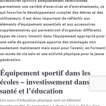
accessoires sportifs adéquatement sélectionnés
permettent une variété d’exercices et d’entraînements, ce
qui favorise le développement complet des élèves et des
utilisateurs. Il est donc important de réfléchir aux
éléments d’équipement essentiels et aux accessoires
supplémentaires qui permettront d’organiser différents
types de cours. Investir dans l’équipement approprié pour
une salle de gymnastique apporte des avantages non
seulement maintenant mais aussi pour l’avenir, en formant
un mode de vie sain et une activité physique pour la jeune
génération.
Équipement sportif dans les
écoles – investissement dans la
santé et l’éducation
Les cours d’éducation physique sont un élément
incontournable du programme à chaque niveau d’éducation,