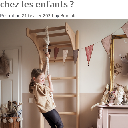
chez les enfants ?
Posted on
21 février 2024
by
BenchK