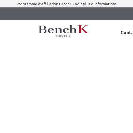
Programme d’affiliation BenchK - Voir plus d'informations
Cont
s BenchK D8 2w1