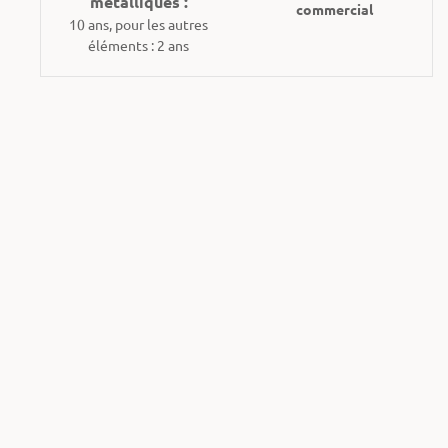
métalliques :
commercial
10 ans, pour les autres
éléments : 2 ans