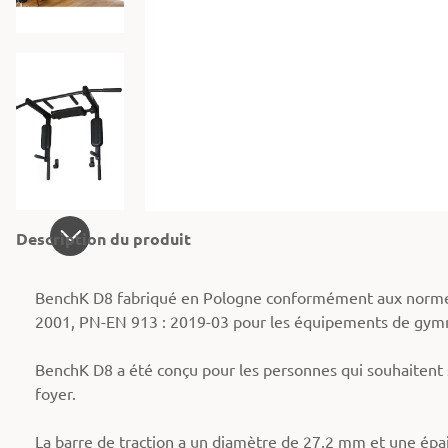
Description du produit
BenchK D8 fabriqué en Pologne conformément aux norme
2001, PN-EN 913 : 2019-03 pour les équipements de gymn
BenchK D8 a été conçu pour les personnes qui souhaitent sc
foyer.
La barre de traction a un diamètre de 27,2 mm et une épa