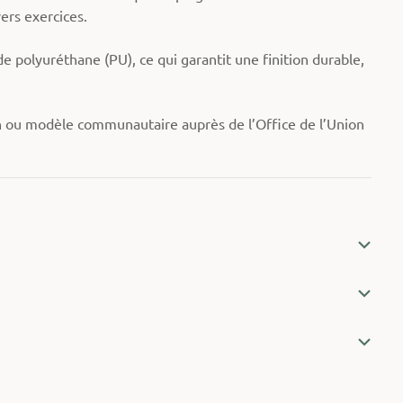
vers exercices.
 polyuréthane (PU), ce qui garantit une finition durable,
n ou modèle communautaire auprès de l’Office de l’Union