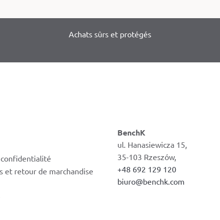
Achats sûrs et protégés
BenchK
ul. Hanasiewicza 15,
35-103 Rzeszów,
 confidentialité
+48 692 129 120
s et retour de marchandise
biuro@benchk.com
e