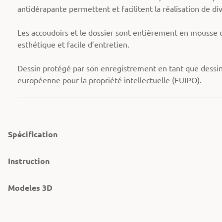
antidérapante permettent et facilitent la réalisation de di
Les accoudoirs et le dossier sont entièrement en mousse de
esthétique et facile d’entretien.
Dessin protégé par son enregistrement en tant que dessi
européenne pour la propriété intellectuelle (EUIPO).
Spécification
Instruction
Modeles 3D