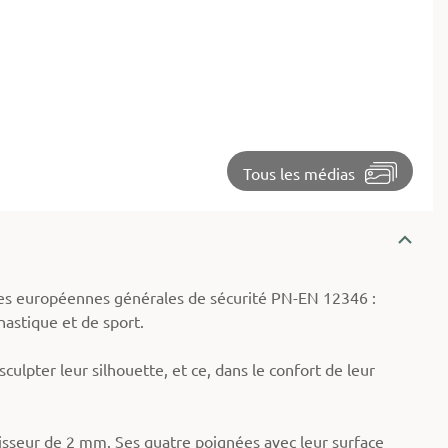
Tous les médias
s européennes générales de sécurité PN-EN 12346 :
astique et de sport.
ulpter leur silhouette, et ce, dans le confort de leur
isseur de 2 mm. Ses quatre poignées avec leur surface