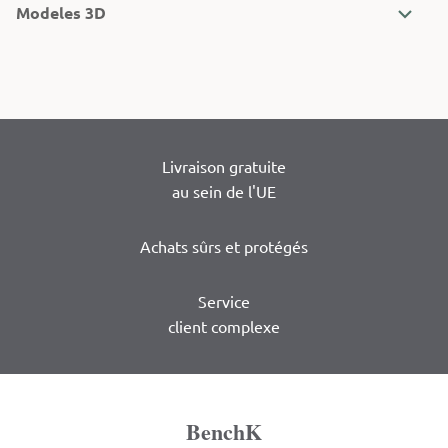
Modeles 3D
Livraison gratuite
au sein de l'UE
Achats sûrs et protégés
Service
client complexe
BenchK