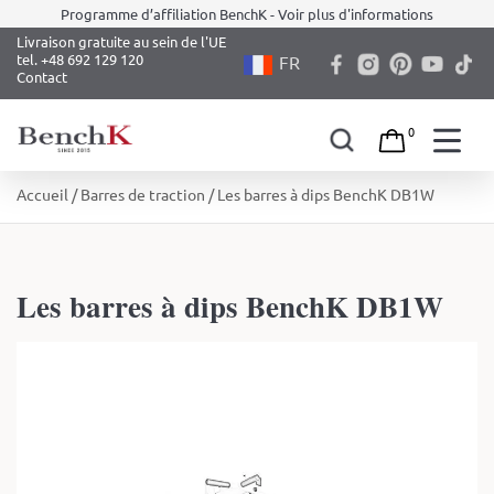
Programme d’affiliation BenchK - Voir plus d'informations
Livraison gratuite au sein de l'UE
tel. +48 692 129 120
FR
Contact
0
Skip
Accueil
/
Barres de traction
/ Les barres à dips BenchK DB1W
to
content
Les barres à dips BenchK DB1W