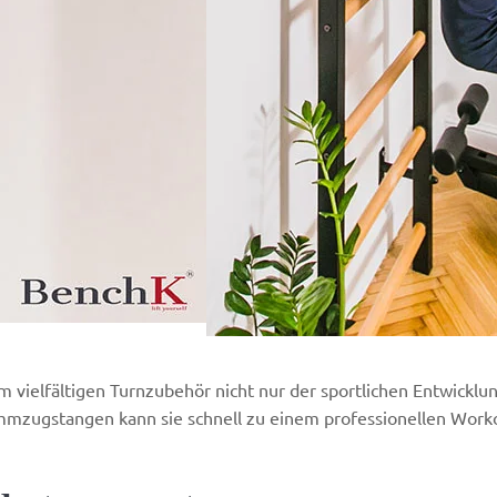
m vielfältigen Turnzubehör nicht nur der sportlichen Entwick
mzugstangen kann sie schnell zu einem professionellen Worko