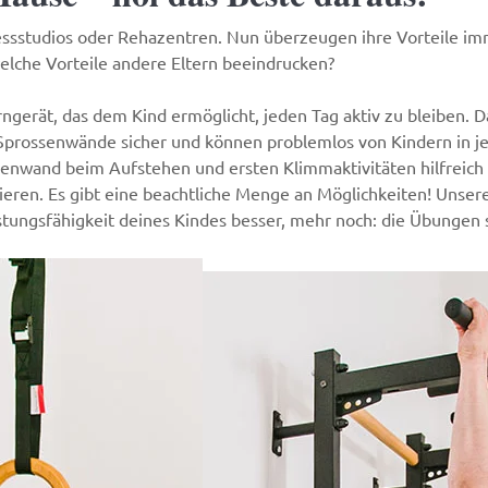
ssstudios oder Rehazentren. Nun überzeugen ihre Vorteile imme
lche Vorteile andere Eltern beeindrucken?
rngerät, das dem Kind ermöglicht, jeden Tag aktiv zu bleiben
 Sprossenwände sicher und können problemlos von Kindern in j
enwand beim Aufstehen und ersten Klimmaktivitäten hilfreich se
eren. Es gibt eine beachtliche Menge an Möglichkeiten! Unsere
istungsfähigkeit deines Kindes besser, mehr noch: die Übungen 