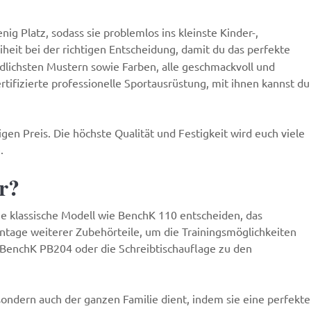
 Platz, sodass sie problemlos ins kleinste Kinder-,
eiheit bei der richtigen Entscheidung, damit du das perfekte
edlichsten Mustern sowie Farben, alle geschmackvoll und
rtifizierte professionelle Sportausrüstung, mit ihnen kannst du
n Preis. Die höchste Qualität und Festigkeit wird euch viele
.
r?
he klassische Modell wie
BenchK 110
entscheiden, das
ntage weiterer Zubehörteile, um die Trainingsmöglichkeiten
 BenchK PB204
oder die Schreibtischauflage zu den
 sondern auch der ganzen Familie dient, indem sie eine perfekte