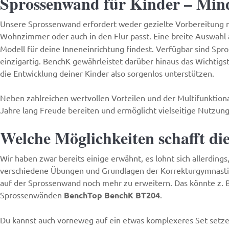
Sprossenwand für Kinder – Min
Unsere Sprossenwand erfordert weder gezielte Vorbereitung no
Wohnzimmer oder auch in den Flur passt. Eine breite Auswahl
Modell für deine Inneneinrichtung findest. Verfügbar sind Spr
einzigartig. BenchK gewährleistet darüber hinaus das Wichtigst
die Entwicklung deiner Kinder also sorgenlos unterstützen.
Neben zahlreichen wertvollen Vorteilen und der Multifunktiona
Jahre lang Freude bereiten und ermöglicht vielseitige Nutzung 
Welche Möglichkeiten schafft d
Wir haben zwar bereits einige erwähnt, es lohnt sich allerding
verschiedene Übungen und Grundlagen der Korrekturgymnastik e
auf der Sprossenwand noch mehr zu erweitern. Das könnte z. 
Sprossenwänden
BenchTop BenchK BT204
.
Du kannst auch vorneweg auf ein etwas komplexeres Set setze