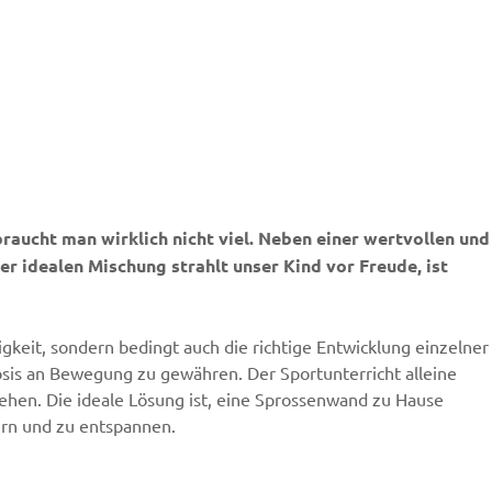
raucht man wirklich nicht viel. Neben einer wertvollen und
er idealen Mischung strahlt unser Kind vor Freude, ist
ähigkeit, sondern bedingt auch die richtige Entwicklung einzelner
Dosis an Bewegung zu gewähren. Der Sportunterricht alleine
gehen. Die ideale Lösung ist, eine Sprossenwand zu Hause
wern und zu entspannen.