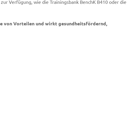
r zur Verfügung, wie die
Trainingsbank BenchK B410
oder die
he von Vorteilen und wirkt gesundheitsfördernd,