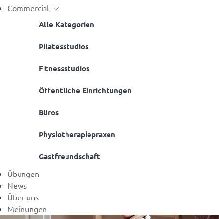
Commercial
Alle Kategorien
Pilatesstudios
Fitnessstudios
Öffentliche Einrichtungen
Büros
Physiotherapiepraxen
Gastfreundschaft
Übungen
News
Über uns
Meinungen