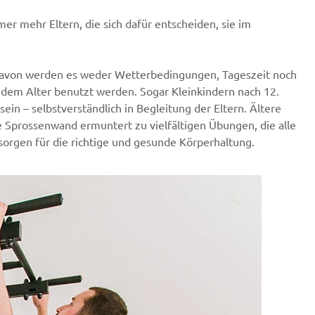
r mehr Eltern, die sich dafür entscheiden, sie im
. Davon werden es weder Wetterbedingungen, Tageszeit noch
edem Alter benutzt werden. Sogar Kleinkindern nach 12.
in – selbstverständlich in Begleitung der Eltern. Ältere
 Sprossenwand ermuntert zu vielfältigen Übungen, die alle
sorgen für die richtige und gesunde Körperhaltung.