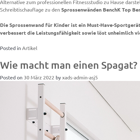
Alternative zum professionellen Fitnessstudio zu Hause darstel
Schreibtischauflage zu den
Sprossenwänden BenchK Top Be
Die Sprossenwand für Kinder ist ein Must-Have-Sportgerät 
verbessert die Leistungsfähigkeit sowie löst unheimlich vi
Posted in
Artikel
Wie macht man einen Spagat?
Posted on
30 März 2022
by
xads-admin-asj5