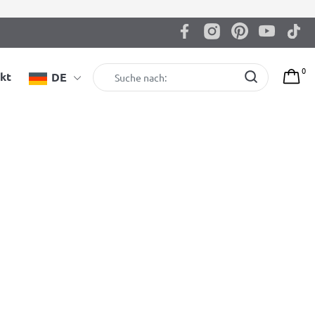
0
kt
DE