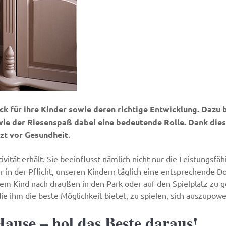
k für ihre Kinder sowie deren richtige Entwicklung. Dazu b
owie der Riesenspaß dabei eine bedeutende Rolle. Dank dies
tzt vor Gesundheit
.
tivität erhält. Sie beeinflusst nämlich nicht nur die Leistungsf
er in der Pflicht, unseren Kindern täglich eine entsprechende 
 dem Kind nach draußen in den Park oder auf den Spielplatz zu 
die ihm die beste Möglichkeit bietet, zu spielen, sich auszupo
ause – hol das Beste daraus!