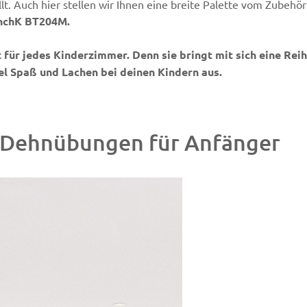
lt. Auch hier stellen wir Ihnen eine breite Palette vom Zubehö
nchK BT204M.
für jedes Kinderzimmer. Denn sie bringt mit sich eine Rei
el Spaß und Lachen bei deinen Kindern aus.
 Dehnübungen für Anfänger