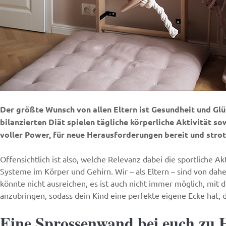
Der größte Wunsch von allen Eltern ist Gesundheit und Glüc
bilanzierten Diät spielen tägliche körperliche Aktivität s
voller Power, für neue Herausforderungen bereit und stro
Offensichtlich ist also, welche Relevanz dabei die sportliche Ak
Systeme im Körper und Gehirn. Wir – als Eltern – sind von dah
könnte nicht ausreichen, es ist auch nicht immer möglich, mit
anzubringen, sodass dein Kind eine perfekte eigene Ecke hat, 
Eine Sprossenwand bei euch zu H