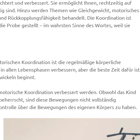
chtert und verbessert. Sie ermöglicht Ihnen, rechtzeitig auf
htig sind. Hinzu werden Themen wie Gleichgewicht, motorisches
nd Rückkopplungsfähigkeit behandelt. Die Koordination ist
e Probe gestellt – im wahrsten Sinne des Wortes, weil sie
orischen Koordination ist die regelmäßige körperliche
 in allen Lebensphasen verbessern, aber die beste Zeit dafür ist
wickeln beginnt.
motorische Koordination verbessert werden. Obwohl das Kind
eherrscht, sind diese Bewegungen nicht vollständig
 Kontrolle über die Bewegungen des eigenen Körpers zu haben.