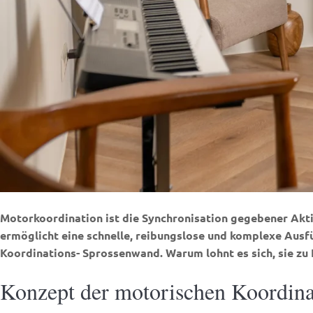
Motorkoordination ist die Synchronisation gegebener Aktivi
ermöglicht eine schnelle, reibungslose und komplexe Ausf
Koordinations-
Sprossenwand
. Warum lohnt es sich, sie z
Konzept der motorischen Koordina