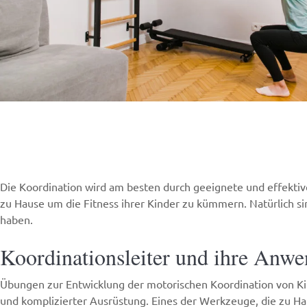
Die Koordination wird am besten durch geeignete und effektiv
zu Hause um die Fitness ihrer Kinder zu kümmern. Natürlich si
haben.
Koordinationsleiter und ihre Anw
Übungen zur Entwicklung der motorischen Koordination von Kin
und komplizierter Ausrüstung. Eines der Werkzeuge, die zu H