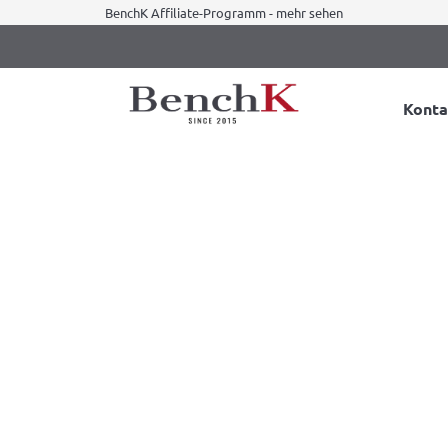
BenchK Affiliate-Programm - mehr sehen
Konta
 zu Hause – warum Sie eine ha