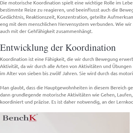
Die motorische Koordination spielt eine wichtige Rolle im Lebe
bestimmte Reize zu reagieren, und beeinflusst auch die Bewegl
Gedächtnis, Reaktionszeit, Konzentration, geteilte Aufmerksa
eng mit dem menschlichen Nervensystem verbunden. Wie wir seh
auch mit der Gehfähigkeit zusammenhängt.
Entwicklung der Koordination
Koordination ist eine Fähigkeit, die wir durch Bewegung erwer
Aktivität, da wir durch alle Arten von Aktivitäten und Übungen 
im Alter von sieben bis zwölf Jahren. Sie wird durch das motor
Man glaubt, dass die Hauptgewohnheiten in diesem Bereich ge
dann grundlegende motorische Aktivitäten wie Gehen, Laufen, 
koordiniert und präzise. Es ist daher notwendig, an der Lernk