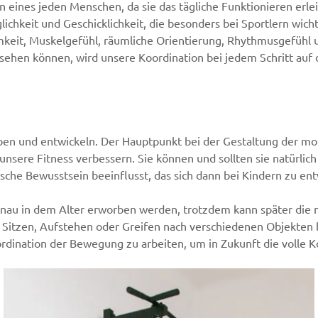
n eines jeden Menschen, da sie das tägliche Funktionieren erlei
ichkeit und Geschicklichkeit, die besonders bei Sportlern wic
mkeit, Muskelgefühl, räumliche Orientierung, Rhythmusgefühl u
en können, wird unsere Koordination bei jedem Schritt auf di
ben und entwickeln. Der Hauptpunkt bei der Gestaltung der mot
unsere Fitness verbessern. Sie können und sollten sie natürlich
ische Bewusstsein beeinflusst, das sich dann bei Kindern zu ent
nau in dem Alter erworben werden, trotzdem kann später die 
Sitzen, Aufstehen oder Greifen nach verschiedenen Objekten b
oordination der Bewegung zu arbeiten, um in Zukunft die volle