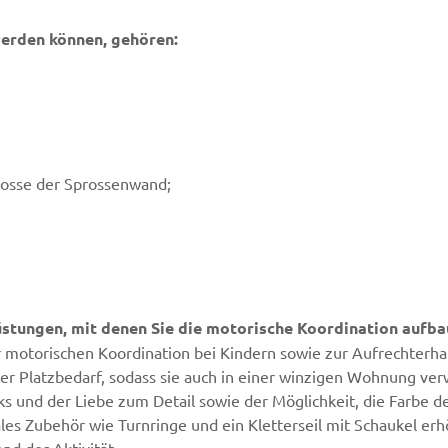
werden können, gehören:
rosse der Sprossenwand;
stungen, mit denen Sie die motorische Koordination aufba
 motorischen Koordination bei Kindern sowie zur Aufrechterha
ger Platzbedarf, sodass sie auch in einer winzigen Wohnung v
 und der Liebe zum Detail sowie der Möglichkeit, die Farbe d
les Zubehör wie Turnringe und ein Kletterseil mit Schaukel er