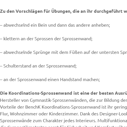
Zu den Vorschlägen für Übungen, die an ihr durchgeführt 
– abwechselnd ein Bein und dann das andere anheben;
– klettern an der Sprossen der Sprossenwand;
– abwechselnde Sprünge mit dem Füßen auf der untersten Sp
– Schulterstand an der Sprossenwand;
– an der Sprossenwand einen Handstand machen;
Die Koordinations-Sprossenwand ist eine der besten Ausrü
Hersteller von Gymnastik-Sprossenwänden, die zur Bildung der
Vorteile der BenchK Koordinations-Sprossenwand ist ihr gerin
Flur, Wohnzimmer oder Kinderzimmer. Dank des Designer-Looks
Sprossenwände zum Charakter jedes Interieurs. Multifunktiona