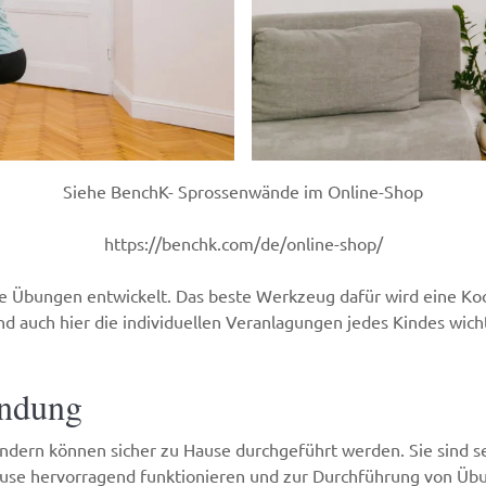
Siehe BenchK- Sprossenwände im Online-Shop
https://benchk.com/de/online-shop/
e Übungen entwickelt. Das beste Werkzeug dafür wird eine Koor
nd auch hier die individuellen Veranlagungen jedes Kindes wic
endung
dern können sicher zu Hause durchgeführt werden. Sie sind se
ause hervorragend funktionieren und zur Durchführung von Üb