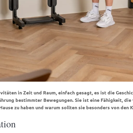
täten in Zeit und Raum, einfach gesagt, es ist die Geschic
ührung bestimmter Bewegungen. Sie ist eine Fähigkeit, die
u Hause zu haben und warum sollten sie besonders von den 
tion