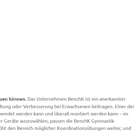
uen können.
Das Unternehmen BenchK ist ein anerkannter
ltung oder Verbesserung bei Erwachsenen beitragen. Einer der
erwendet werden kann und überall montiert werden kann – im
er Geräte auszuwählen, passen die BenchK Gymnastik-
höht den Bereich möglicher Koordinationsübungen weiter, und