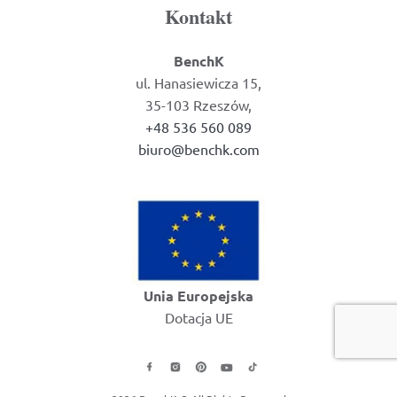
Kontakt
BenchK
ul. Hanasiewicza 15,
35-103 Rzeszów,
+48 536 560 089
biuro@benchk.com
Unia Europejska
Dotacja UE