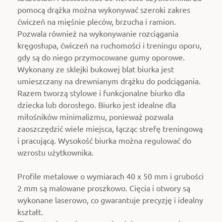
pomocą drążka można wykonywać szeroki zakres
ćwiczeń na mięśnie pleców, brzucha i ramion.
Pozwala również na wykonywanie rozciągania
kręgosłupa, ćwiczeń na ruchomości i treningu oporu,
gdy są do niego przymocowane gumy oporowe.
Wykonany ze sklejki bukowej blat biurka jest
umieszczany na drewnianym drążku do podciągania.
Razem tworzą stylowe i funkcjonalne biurko dla
dziecka lub dorosłego. Biurko jest idealne dla
miłośników minimalizmu, ponieważ pozwala
zaoszczędzić wiele miejsca, łącząc strefę treningową
i pracującą. Wysokość biurka można regulować do
wzrostu użytkownika.
Profile metalowe o wymiarach 40 x 50 mm i grubości
2 mm są malowane proszkowo. Cięcia i otwory są
wykonane laserowo, co gwarantuje precyzję i idealny
kształt.