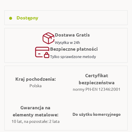
Dostępny
Dostawa Gratis
Wysyłka w 24h
Bezpieczne płatności
Tylko sprawdzone metody
Certyfikat
Kraj pochodzenia:
bezpieczeństwa
Polska
normy PN-EN 12346:2001
Gwarancja na
elementy metalowe:
Do użytku komercyjnego
10 lat, na pozostałe: 2 lata