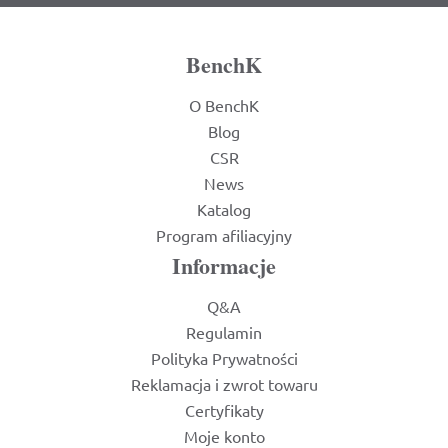
BenchK
O BenchK
Blog
CSR
News
Katalog
Program afiliacyjny
Informacje
Q&A
Regulamin
Polityka Prywatności
Reklamacja i zwrot towaru
Certyfikaty
Moje konto