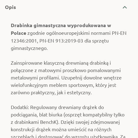
Opis
Drabinka gimnastyczna wyprodukowana w
Polsce
zgodnie ogólnoeuropejskimi normami PN-EN
12346:2001, PN-EN 913:2019-03 dla sprzętu
gimnastycznego.
Zainspirowane klasyczną drewnianą drabinką i
połączone z matowymi proszkowo pomalowanymi
metalowymi profilami. Uzupełnij dowolne wnętrze
wielofunkcyjnym meblem sportowym, który jest
zarówno praktyczny, jak i estetyczny.
Dodatki: Regulowany drewniany drążek do
podciągania, blat biurka (osprzęt kompatybilny tylko
z drabinkami BenchK). Dzięki swojej zdejmowanej
konstrukcji drążek można umieścić na różnych
szczeblach i dostosować do wzrostu użytkownika. Za