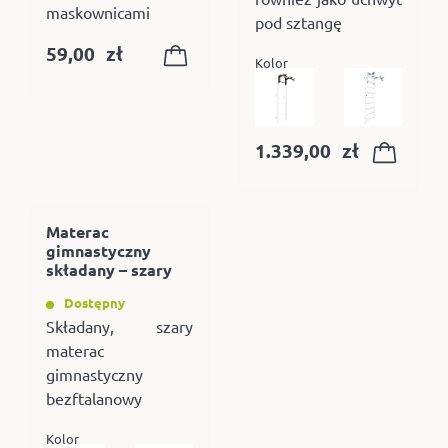
maskownicami
pod sztangę
59,00
zł
Kolor
1.339,00
zł
Materac
gimnastyczny
składany – szary
Dostępny
Składany, szary
materac
gimnastyczny
bezftalanowy
Kolor