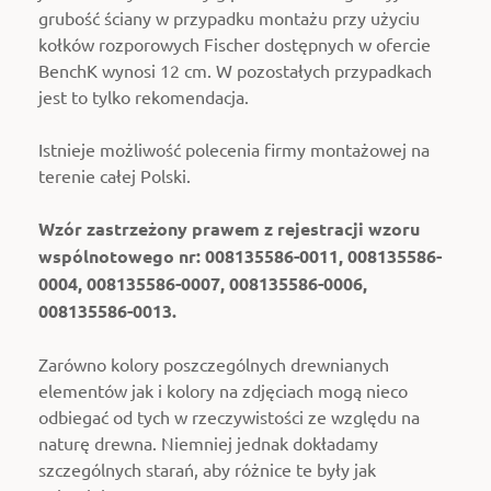
grubość ściany w przypadku montażu przy użyciu
kołków rozporowych Fischer dostępnych w ofercie
BenchK wynosi 12 cm. W pozostałych przypadkach
jest to tylko rekomendacja.
Istnieje możliwość polecenia firmy montażowej na
terenie całej Polski.
Wzór zastrzeżony prawem z rejestracji wzoru
wspólnotowego nr: 008135586-0011, 008135586-
0004, 008135586-0007, 008135586-0006,
008135586-0013.
Zarówno kolory poszczególnych drewnianych
elementów jak i kolory na zdjęciach mogą nieco
odbiegać od tych w rzeczywistości ze względu na
naturę drewna. Niemniej jednak dokładamy
szczególnych starań, aby różnice te były jak