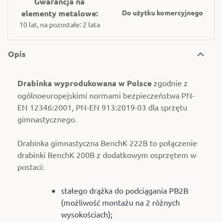
Gwarancja na
elementy metalowe:
Do użytku komercyjnego
10 lat, na pozostałe: 2 lata
Opis
Drabinka wyprodukowana w Polsce
zgodnie z
ogólnoeuropejskimi normami bezpieczeństwa PN-
EN 12346:2001, PN-EN 913:2019-03 dla sprzętu
gimnastycznego.
Drabinka gimnastyczna BenchK 222B to połączenie
drabinki BenchK 200B z dodatkowym osprzętem w
postaci:
stałego drążka do podciągania PB2B
(możliwość montażu na 2 różnych
wysokościach);