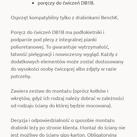
poręczy do ćwiczeń DB1B.
Osprzęt kompatybilny tylko z drabinkami BenchK.
Poręcz do ćwiczeń DB1B ma podłokietniki i
podparcie pod plecy z integralnej pianki
poliuretanowej. To gwarantuje wytrzymałość,
łatwość pielęgnacji i nowoczesny wygląd. Każdy z
dodatkowych elementów może zostać dostosowany
do wysokości osoby ćwiczącej albo zdjęty w razie
potrzeby.
Zawiera zestaw do montażu (oprócz kołków i
wkrętów, gdyż ich rodzaj należy dobrać w zależności
od rodzaju ściany do której będzie mocowana).
Decyzja i odpowiedzialność o sposobie montażu
drabinki leży po stronie klienta. Montaż do ściany nie
jest możliwy do ściany gips-karton. Obligatoryjna