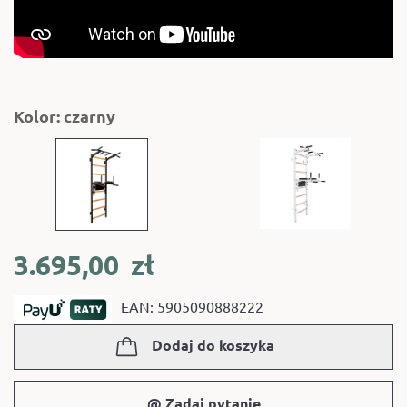
Kolor: czarny
3.695,00
zł
EAN: 5905090888222
Dodaj do koszyka
@ Zadaj pytanie