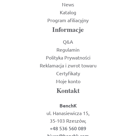
News
Katalog
Program afiliacyjny
Informacje
Q&A
Regulamin
Polityka Prywatności
Reklamacja i zwrot towaru
Certyfikaty
Moje konto
Kontakt
BenchK
ul. Hanasiewicza 15,
35-103 Rzeszów,
+48 536 560 089
biuro@benchk.com