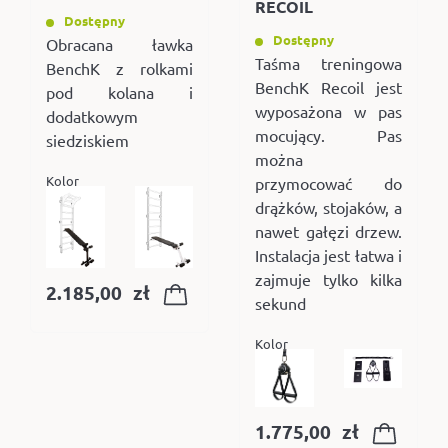
RECOIL
Dostępny
Dostępny
Obracana ławka
Taśma treningowa
BenchK z rolkami
BenchK Recoil jest
pod kolana i
wyposażona w pas
dodatkowym
mocujący. Pas
siedziskiem
można
Kolor
przymocować do
drążków, stojaków, a
nawet gałęzi drzew.
Instalacja jest łatwa i
zajmuje tylko kilka
2.185,00
zł
sekund
Kolor
1.775,00
zł