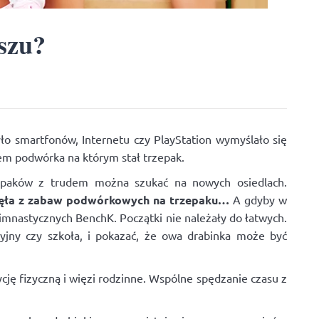
szu?
ło smartfonów, Internetu czy PlayStation wymyślało się
em podwórka na którym stał trzepak.
rzepaków z trudem można szukać na nowych osiedlach.
łynęła z zabaw podwórkowych na trzepaku…
A gdyby w
gimnastycznych BenchK. Początki nie należały do łatwych.
cyjny czy szkoła, i pokazać, że owa drabinka może być
ę fizyczną i więzi rodzinne. Wspólne spędzanie czasu z