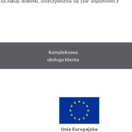
 na zakup drabinki, urzeczywistnia się czar wspomnień z
Kompleksowa
obsługa klienta
Unia Europejska