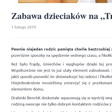
Zabawa dzieciaków na „
1 lutego 2019
Pewnie niejeden rodzic pamięta chwile beztroskie
przeróżne sposoby na spędzenie wolnego czasu, a fikołk
Ileż było frajdy, śmiechów i wygłupów dzięki tej p
Współcześnie nie jest to już stały element zabudowań.
jakiś sposób pozwolić im doświadczyć tej radości i fiko
Niejednokrotnie musieliśmy zmierzyć się z przekonani
elementem domu.
Drabinki BenchK doskonale wpasowują się w wystrój wnę
rodziną owocuje nie tylko dobrym kontaktem rodziców z 