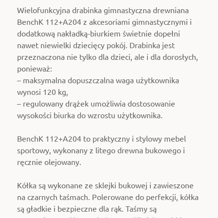
Wielofunkcyjna
drabinka gimnastyczna drewniana
BenchK 112+A204 z akcesoriami gimnastycznymi i
dodatkową nakładką-biurkiem świetnie dopełni
nawet niewielki dziecięcy pokój. Drabinka jest
przeznaczona nie tylko dla dzieci, ale i dla dorosłych,
ponieważ:
– maksymalna dopuszczalna waga użytkownika
wynosi 120 kg,
– regulowany drążek umożliwia dostosowanie
wysokości biurka do wzrostu użytkownika.
BenchK 112+A204 to praktyczny i stylowy mebel
sportowy, wykonany z litego drewna bukowego i
ręcznie olejowany.
Kółka są wykonane ze sklejki bukowej i zawieszone
na czarnych taśmach. Polerowane do perfekcji, kółka
są gładkie i bezpieczne dla rąk. Taśmy są