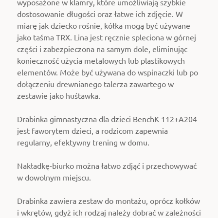
wyposażone w klamry, które umożliwiają szybkie
dostosowanie długości oraz łatwe ich zdjęcie. W
miarę jak dziecko rośnie, kółka mogą być używane
jako taśma TRX. Lina jest ręcznie spleciona w górnej
części i zabezpieczona na samym dole, eliminując
konieczność użycia metalowych lub plastikowych
elementów. Może być używana do wspinaczki lub po
dołączeniu drewnianego talerza zawartego w
zestawie jako huśtawka.
Drabinka gimnastyczna dla dzieci
BenchK 112+A204
jest faworytem dzieci, a rodzicom zapewnia
regularny, efektywny trening w domu.
Nakładkę-biurko można łatwo zdjąć i przechowywać
w dowolnym miejscu.
Drabinka zawiera zestaw do montażu, oprócz kołków
i wkrętów, gdyż ich rodzaj należy dobrać w zależności