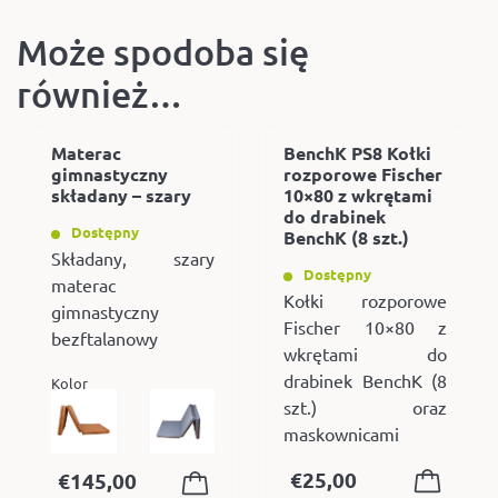
Może spodoba się
również…
Materac
BenchK PS8 Kołki
gimnastyczny
rozporowe Fischer
składany – szary
10×80 z wkrętami
do drabinek
Dostępny
BenchK (8 szt.)
Składany, szary
Dostępny
materac
Kołki rozporowe
gimnastyczny
Fischer 10×80 z
bezftalanowy
wkrętami do
drabinek BenchK (8
Kolor
szt.) oraz
maskownicami
€
25,00
€
145,00