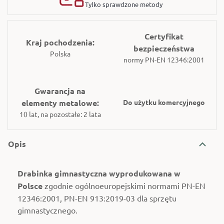
Tylko sprawdzone metody
Certyfikat
Kraj pochodzenia:
bezpieczeństwa
Polska
normy PN-EN 12346:2001
Gwarancja na
elementy metalowe:
Do użytku komercyjnego
10 lat, na pozostałe: 2 lata
Opis
Drabinka gimnastyczna wyprodukowana w
Polsce
zgodnie ogólnoeuropejskimi normami PN-EN
12346:2001, PN-EN 913:2019-03 dla sprzętu
gimnastycznego.