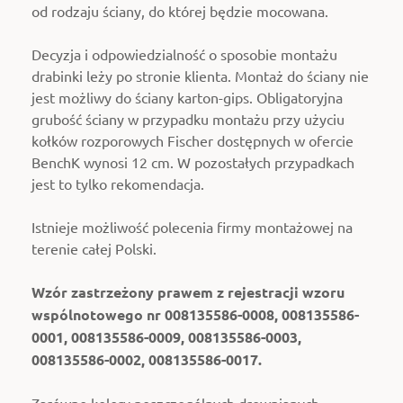
od rodzaju ściany, do której będzie mocowana.
Decyzja i odpowiedzialność o sposobie montażu
drabinki leży po stronie klienta. Montaż do ściany nie
jest możliwy do ściany karton-gips. Obligatoryjna
grubość ściany w przypadku montażu przy użyciu
kołków rozporowych Fischer dostępnych w ofercie
BenchK wynosi 12 cm. W pozostałych przypadkach
jest to tylko rekomendacja.
Istnieje możliwość polecenia firmy montażowej na
terenie całej Polski.
Wzór zastrzeżony prawem z rejestracji wzoru
wspólnotowego nr 008135586-0008, 008135586-
0001, 008135586-0009, 008135586-0003,
008135586-0002, 008135586-0017.
Zarówno kolory poszczególnych drewnianych