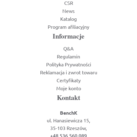
CSR
News
Katalog
Program afiliacyjny
Informacje
Q&A
Regulamin
Polityka Prywatności
Reklamacja i zwrot towaru
Certyfikaty
Moje konto
Kontakt
BenchK
ul. Hanasiewicza 15,
35-103 Rzeszów,
+48 536 560 089