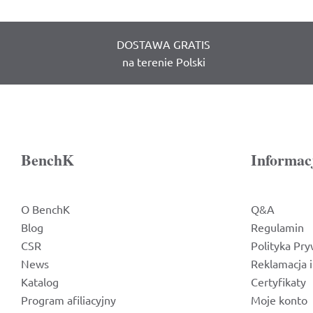
DOSTAWA GRATIS
na terenie Polski
BenchK
Informac
O BenchK
Q&A
Blog
Regulamin
CSR
Polityka Pry
News
Reklamacja 
Katalog
Certyfikaty
Program afiliacyjny
Moje konto