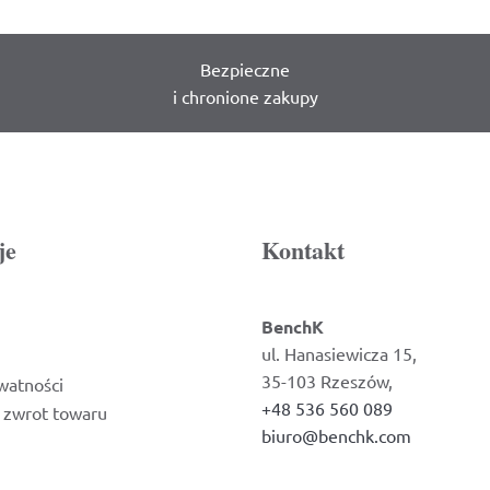
Bezpieczne
i chronione zakupy
je
Kontakt
BenchK
ul. Hanasiewicza 15,
35-103 Rzeszów,
watności
+48 536 560 089
i zwrot towaru
biuro@benchk.com