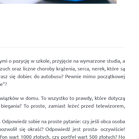
ymi o pozycję w szkole, przyjęcie na wymarzone studia, a
uch oraz liczne choroby krążenia, serca, nerek, które są
tarasz się dobiec do autobusu? Pewnie mimo początkowej
e”?
owiązków w domu. To wszystko to prawdy, które dotyczą
 biegania? To proste, zamiast leżeć przed telewizorem,
 Odpowiedz sobie na proste pytanie: czy jeśli obca osoba
ozwolił się okraść? Odpowiedź jest prosta- oczywiście!
fon wart 1000 złotych, czy portfel wart 500 złotych? No