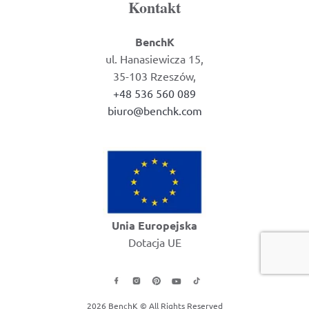
Kontakt
BenchK
ul. Hanasiewicza 15,
35-103 Rzeszów,
+48 536 560 089
biuro@benchk.com
Unia Europejska
Dotacja UE
2026 BenchK © All Rights Reserved