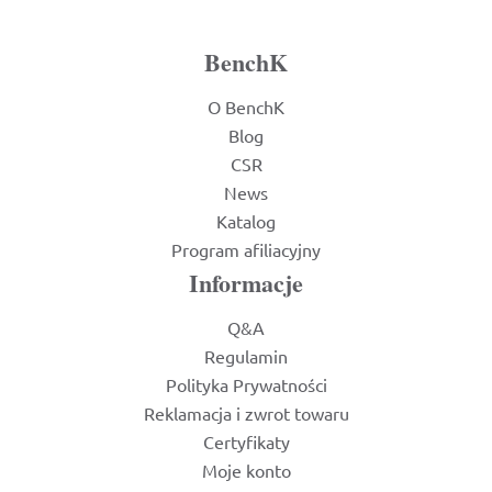
BenchK
O BenchK
Blog
CSR
News
Katalog
Program afiliacyjny
Informacje
Q&A
Regulamin
Polityka Prywatności
Reklamacja i zwrot towaru
Certyfikaty
Moje konto