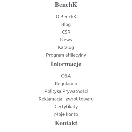
BenchK
O BenchK
Blog
CSR
News
Katalog
Program afiliacyjny
Informacje
Q&A
Regulamin
Polityka Prywatności
Reklamacja i zwrot towaru
Certyfikaty
Moje konto
Kontakt