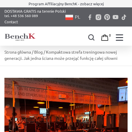
Program Affiliacyjny BenchK - zobacz więcej
DOSTAWA GRATIS na terenie Polski
PL
Contact
0
Skip
Strona główna
/
Blog
/ Kompaktowa strefa treningowa nowej
to
generacji. Jak jedna ściana może przejąć funkcję całej siłowni
content