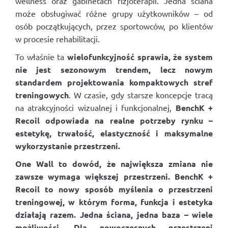
wellness oraz gabinetach fizjoterapii. Jedna ściana
może obsługiwać różne grupy użytkowników – od
osób początkujących, przez sportowców, po klientów
w procesie rehabilitacji.
To właśnie ta
wielofunkcyjność sprawia, że system
nie jest sezonowym trendem, lecz nowym
standardem projektowania kompaktowych stref
treningowych
. W czasie, gdy starsze koncepcje tracą
na atrakcyjności wizualnej i funkcjonalnej,
BenchK +
Recoil odpowiada na realne potrzeby rynku –
estetykę, trwałość, elastyczność i maksymalne
wykorzystanie przestrzeni.
One Wall to dowód, że największa zmiana nie
zawsze wymaga większej przestrzeni. BenchK +
Recoil to nowy sposób myślenia o przestrzeni
treningowej, w którym forma, funkcja i estetyka
działają razem. Jedna ściana, jedna baza – wiele
możliwości. Dla nowoczesnych przestrzeni