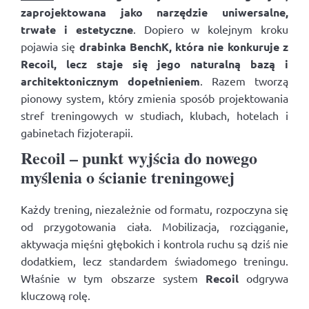
zaprojektowana jako narzędzie uniwersalne,
trwałe i estetyczne
. Dopiero w kolejnym kroku
pojawia się
drabinka BenchK, która nie konkuruje z
Recoil, lecz staje się jego naturalną bazą i
architektonicznym dopełnieniem
. Razem tworzą
pionowy system, który zmienia sposób projektowania
stref treningowych w studiach, klubach, hotelach i
gabinetach fizjoterapii.
Recoil – punkt wyjścia do nowego
myślenia o ścianie treningowej
Każdy trening, niezależnie od formatu, rozpoczyna się
od przygotowania ciała. Mobilizacja, rozciąganie,
aktywacja mięśni głębokich i kontrola ruchu są dziś nie
dodatkiem, lecz standardem świadomego treningu.
Właśnie w tym obszarze system
Recoil
odgrywa
kluczową rolę.