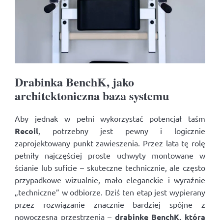
Drabinka BenchK, jako
architektoniczna baza systemu
Aby jednak w pełni wykorzystać potencjał taśm
Recoil
, potrzebny jest pewny i logicznie
zaprojektowany punkt zawieszenia. Przez lata tę rolę
pełniły najczęściej proste uchwyty montowane w
ścianie lub suficie – skuteczne technicznie, ale często
przypadkowe wizualnie, mało eleganckie i wyraźnie
„techniczne” w odbiorze. Dziś ten etap jest wypierany
przez rozwiązanie znacznie bardziej spójne z
nowoczesną przestrzenią –
drabinkę BenchK, która