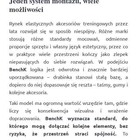
Jeden system montażu, wiele
możliwości
Rynek elastycznych akcesoriów treningowych przez
lata rozwijał się w sposób niespójny. Różne marki
stosują różne standardy mocowań, odmienne
proporcje sprzętu i własny język estetyczny, przez co
w praktyce wiele przestrzeni kończy jako zlepek
niepasujących do siebie rozwiązań. W podejściu
BenchK
logika jest odwrotna i znacznie bardziej
uporządkowana – drabinka stanowi stałą bazę, a
dopiero do niej dopasowuje się reszta – taśmy, gumy i
kolejne akcesoria.
Taki model ma ogromną wartość wszędzie tam, gdzie
liczy się konsekwencja wizualna i wrażenie
dopracowania.
BenchK wyznacza standard, do
którego mogą dołączać kolejne elementy, bez
ryzyka, że przestrzeń straci spójność.
To