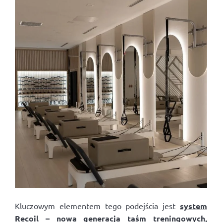
Kluczowym elementem tego podejścia jest
system
Recoil
– nowa generacja taśm treningowych,