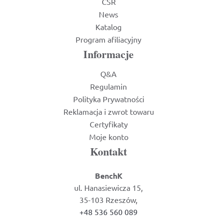
CSR
News
Katalog
Program afiliacyjny
Informacje
Q&A
Regulamin
Polityka Prywatności
Reklamacja i zwrot towaru
Certyfikaty
Moje konto
Kontakt
BenchK
ul. Hanasiewicza 15,
35-103 Rzeszów,
+48 536 560 089