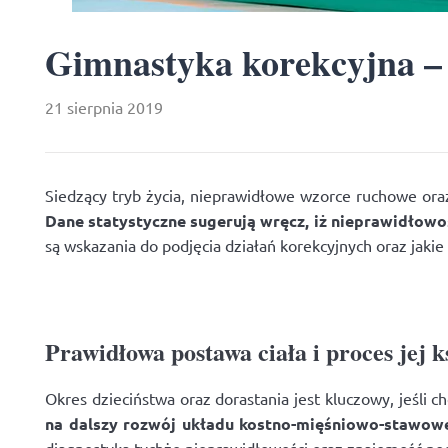
Gimnastyka korekcyjna – 
21 sierpnia 2019
Siedzący tryb życia, nieprawidłowe wzorce ruchowe ora
Dane statystyczne sugerują wręcz, iż nieprawidłow
są wskazania do podjęcia działań korekcyjnych oraz jak
Prawidłowa postawa ciała i proces jej k
Okres dzieciństwa oraz dorastania jest kluczowy, jeśli 
na dalszy rozwój układu kostno-mięśniowo-stawowe