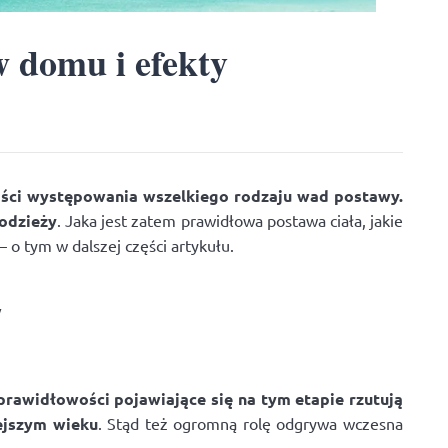
 domu i efekty
ości występowania wszelkiego rodzaju wad postawy.
łodzieży
. Jaka jest zatem prawidłowa postawa ciała, jakie
o tym w dalszej części artykułu.
/
prawidłowości pojawiające się na tym etapie rzutują
ejszym wieku
. Stąd też ogromną rolę odgrywa wczesna