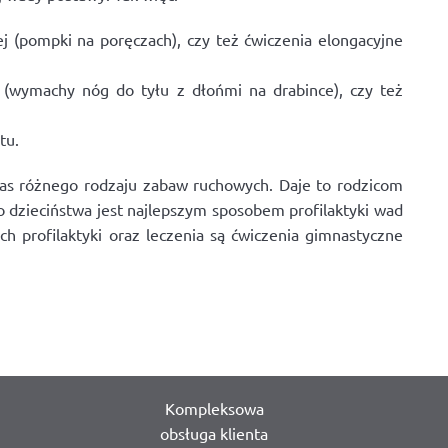
ej (pompki na poręczach), czy też ćwiczenia elongacyjne
(wymachy nóg do tyłu z dłońmi na drabince), czy też
tu.
s różnego rodzaju zabaw ruchowych. Daje to rodzicom
 dzieciństwa jest najlepszym sposobem profilaktyki wad
profilaktyki oraz leczenia są ćwiczenia gimnastyczne
Kompleksowa
obsługa klienta