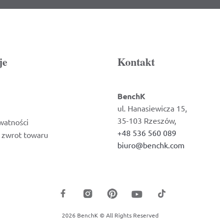
je
Kontakt
BenchK
ul. Hanasiewicza 15,
35-103 Rzeszów,
watności
+48 536 560 089
i zwrot towaru
biuro@benchk.com
2026 BenchK © All Rights Reserved