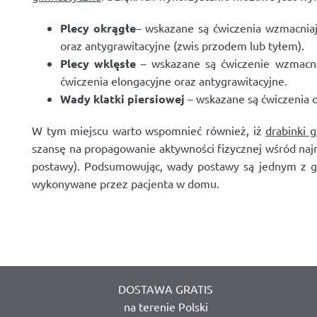
Plecy okrągłe
– wskazane są ćwiczenia wzmacniają
oraz antygrawitacyjne (zwis przodem lub tyłem).
Plecy wklęsłe
– wskazane są ćwiczenie wzmacnia
ćwiczenia elongacyjne oraz antygrawitacyjne.
Wady klatki piersiowej
– wskazane są ćwiczenia o
W tym miejscu warto wspomnieć również, iż
drabinki 
szansę na propagowanie aktywności fizycznej wśród naj
postawy). Podsumowując, wady postawy są jednym z gł
wykonywane przez pacjenta w domu.
DOSTAWA GRATIS
na terenie Polski