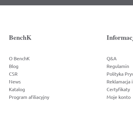
BenchK
Informac
O BenchK
Q&A
Blog
Regulamin
CSR
Polityka Pry
News
Reklamacja 
Katalog
Certyfikaty
Program afiliacyjny
Moje konto