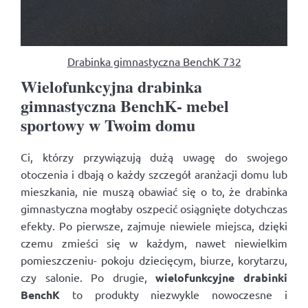
Drabinka gimnastyczna BenchK 732
Wielofunkcyjna drabinka
gimnastyczna BenchK- mebel
sportowy w Twoim domu
Ci, którzy przywiązują dużą uwagę do swojego
otoczenia i dbają o każdy szczegół aranżacji domu lub
mieszkania, nie muszą obawiać się o to, że drabinka
gimnastyczna mogłaby oszpecić osiągnięte dotychczas
efekty. Po pierwsze, zajmuje niewiele miejsca, dzięki
czemu zmieści się w każdym, nawet niewielkim
pomieszczeniu- pokoju dziecięcym, biurze, korytarzu,
czy salonie. Po drugie,
wielofunkcyjne drabinki
BenchK
to produkty niezwykle nowoczesne i