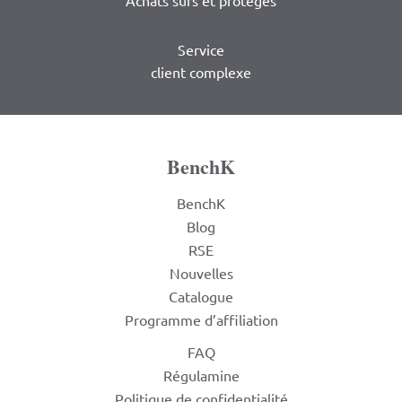
Achats sûrs et protégés
Service
client complexe
BenchK
BenchK
Blog
RSE
Nouvelles
Catalogue
Programme d’affiliation
FAQ
Régulamine
Politique de confidentialité