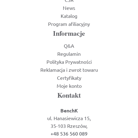
News
Katalog
Program afiliacyjny
Informacje
Q&A
Regulamin
Polityka Prywatności
Reklamacja i zwrot towaru
Certyfikaty
Moje konto
Kontakt
BenchK
ul. Hanasiewicza 15,
35-103 Rzeszów,
+48 536 560 089