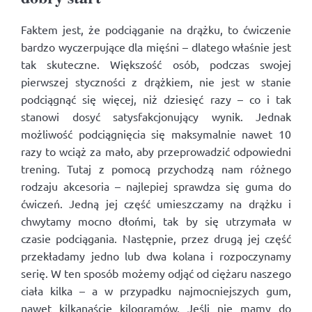
Faktem jest, że podciąganie na drążku, to ćwiczenie
bardzo wyczerpujące dla mięśni – dlatego właśnie jest
tak skuteczne. Większość osób, podczas swojej
pierwszej styczności z drążkiem, nie jest w stanie
podciągnąć się więcej, niż dziesięć razy – co i tak
stanowi dosyć satysfakcjonujący wynik. Jednak
możliwość podciągnięcia się maksymalnie nawet 10
razy to wciąż za mało, aby przeprowadzić odpowiedni
trening. Tutaj z pomocą przychodzą nam różnego
rodzaju akcesoria – najlepiej sprawdza się guma do
ćwiczeń. Jedną jej część umieszczamy na drążku i
chwytamy mocno dłońmi, tak by się utrzymała w
czasie podciągania. Następnie, przez drugą jej część
przekładamy jedno lub dwa kolana i rozpoczynamy
serię. W ten sposób możemy odjąć od ciężaru naszego
ciała kilka – a w przypadku najmocniejszych gum,
nawet kilkanaście kilogramów. Jeśli nie mamy do