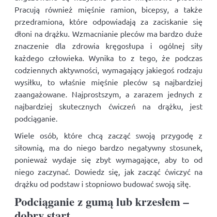
Pracują również mięśnie ramion, bicepsy, a także
przedramiona, które odpowiadają za zaciskanie się
dłoni na drążku. Wzmacnianie pleców ma bardzo duże
znaczenie dla zdrowia kręgosłupa i ogólnej siły
każdego człowieka. Wynika to z tego, że podczas
codziennych aktywności, wymagający jakiegoś rodzaju
wysiłku, to właśnie mięśnie pleców są najbardziej
zaangażowane. Najprostszym, a zarazem jednych z
najbardziej skutecznych ćwiczeń na drążku, jest
podciąganie.
Wiele osób, które chcą zacząć swoją przygodę z
siłownią, ma do niego bardzo negatywny stosunek,
ponieważ wydaje się zbyt wymagające, aby to od
niego zaczynać. Dowiedz się, jak zacząć ćwiczyć na
drążku od podstaw i stopniowo budować swoją siłę.
Podciąganie z gumą lub krzesłem –
dobry start