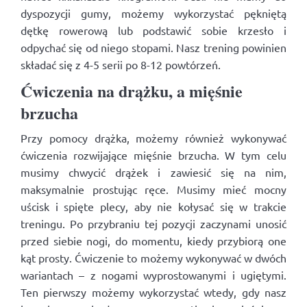
dyspozycji gumy, możemy wykorzystać pękniętą
dętkę rowerową lub podstawić sobie krzesło i
odpychać się od niego stopami. Nasz trening powinien
składać się z 4-5 serii po 8-12 powtórzeń.
Ćwiczenia na drążku, a mięśnie
brzucha
Przy pomocy drążka, możemy również wykonywać
ćwiczenia rozwijające mięśnie brzucha. W tym celu
musimy chwycić drążek i zawiesić się na nim,
maksymalnie prostując ręce. Musimy mieć mocny
uścisk i spięte plecy, aby nie kołysać się w trakcie
treningu. Po przybraniu tej pozycji zaczynami unosić
przed siebie nogi, do momentu, kiedy przybiorą one
kąt prosty. Ćwiczenie to możemy wykonywać w dwóch
wariantach – z nogami wyprostowanymi i ugiętymi.
Ten pierwszy możemy wykorzystać wtedy, gdy nasz