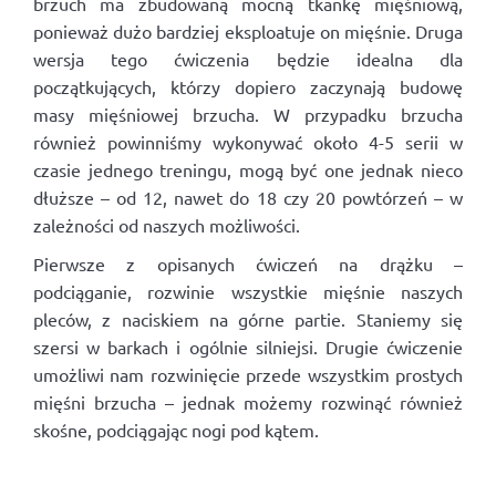
brzuch ma zbudowaną mocną tkankę mięśniową,
ponieważ dużo bardziej eksploatuje on mięśnie. Druga
wersja tego ćwiczenia będzie idealna dla
początkujących, którzy dopiero zaczynają budowę
masy mięśniowej brzucha. W przypadku brzucha
również powinniśmy wykonywać około 4-5 serii w
czasie jednego treningu, mogą być one jednak nieco
dłuższe – od 12, nawet do 18 czy 20 powtórzeń – w
zależności od naszych możliwości.
Pierwsze z opisanych ćwiczeń na drążku –
podciąganie, rozwinie wszystkie mięśnie naszych
pleców, z naciskiem na górne partie. Staniemy się
szersi w barkach i ogólnie silniejsi. Drugie ćwiczenie
umożliwi nam rozwinięcie przede wszystkim prostych
mięśni brzucha – jednak możemy rozwinąć również
skośne, podciągając nogi pod kątem.