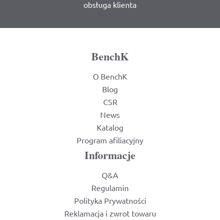
obsługa klienta
BenchK
O BenchK
Blog
CSR
News
Katalog
Program afiliacyjny
Informacje
Q&A
Regulamin
Polityka Prywatności
Reklamacja i zwrot towaru