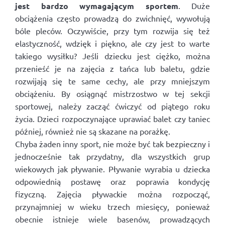
jest bardzo wymagającym sportem
. Duże
obciążenia często prowadzą do zwichnięć, wywołują
bóle pleców. Oczywiście, przy tym rozwija się też
elastyczność, wdzięk i piękno, ale czy jest to warte
takiego wysiłku? Jeśli dziecku jest ciężko, można
przenieść je na zajęcia z tańca lub baletu, gdzie
rozwijają się te same cechy, ale przy mniejszym
obciążeniu. By osiągnąć mistrzostwo w tej sekcji
sportowej, należy zacząć ćwiczyć od piątego roku
życia. Dzieci rozpoczynające uprawiać balet czy taniec
później, również nie są skazane na porażkę.
Chyba żaden inny sport, nie może być tak bezpieczny i
jednocześnie tak przydatny, dla wszystkich grup
wiekowych jak pływanie. Pływanie wyrabia u dziecka
odpowiednią postawę oraz poprawia kondycję
fizyczną. Zajęcia pływackie można rozpocząć,
przynajmniej w wieku trzech miesięcy, ponieważ
obecnie istnieje wiele basenów, prowadzących