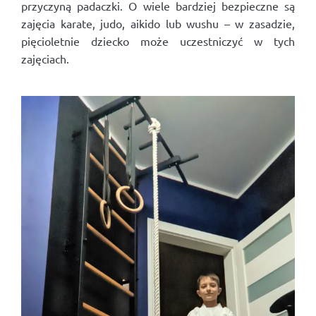
przyczyną padaczki. O wiele bardziej bezpieczne są
zajęcia karate, judo, aikido lub wushu – w zasadzie,
pięcioletnie dziecko może uczestniczyć w tych
zajęciach.