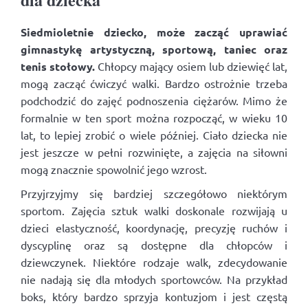
Siedmioletnie dziecko, może zacząć uprawiać
gimnastykę artystyczną, sportową, taniec oraz
tenis stołowy.
Chłopcy mający osiem lub dziewięć lat,
mogą zacząć ćwiczyć walki. Bardzo ostrożnie trzeba
podchodzić do zajęć podnoszenia ciężarów. Mimo że
formalnie w ten sport można rozpocząć, w wieku 10
lat, to lepiej zrobić o wiele później. Ciało dziecka nie
jest jeszcze w pełni rozwinięte, a zajęcia na siłowni
mogą znacznie spowolnić jego wzrost.
Przyjrzyjmy się bardziej szczegółowo niektórym
sportom. Zajęcia sztuk walki doskonale rozwijają u
dzieci elastyczność, koordynację, precyzję ruchów i
dyscyplinę oraz są dostępne dla chłopców i
dziewczynek. Niektóre rodzaje walk, zdecydowanie
nie nadają się dla młodych sportowców. Na przykład
boks, który bardzo sprzyja kontuzjom i jest częstą