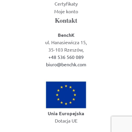
Certyfikaty
Moje konto
Kontakt
BenchK
ul. Hanasiewicza 15,
35-103 Rzeszów,
+48 536 560 089
biuro@benchk.com
Unia Europejska
Dotacja UE