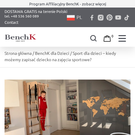
Program Affiliacyjny BenchK - zobacz więcej
DOSTAWA GRATIS na terenie Polski
PL
Contact
0
Skip
Strona główna
/
BenchK dla Dzieci
/ Sport dla dzieci – kiedy
to
możemy zapisać dziecko na zajęcia sportowe?
content