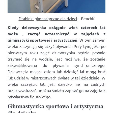
Drabinki gimnastyczne dla dzieci
– BenchK
Kiedy dziewczynka osiągnie wiek czterech lat
może , zacząć uczestniczyć w zajęciach z
gimnastyki sportowej i artystycznej
. W tym samym
wieku zaczynają się uczyć pływania. Przy tym, jeśli po
pierwszym roku zajęć dziewczynka będzie pewnie
trzymać się na wodzie, jest możliwe, że zostanie
zakwalifikowana do pływania synchronicznego.
Dziewczęta mające osiem lub dziesięć lat mogą brać
już udział w mistrzostwach świata w tej dziedzinie. W
wieku szczęściu lat, jeśli dziecko nie ma żadnych
przeciwwskazań, można śmiało zapisać go na zajęcia z
łyżwiarstwa figurowego.
Gimnastyczka sportowa i artystyczna
dla dziecka