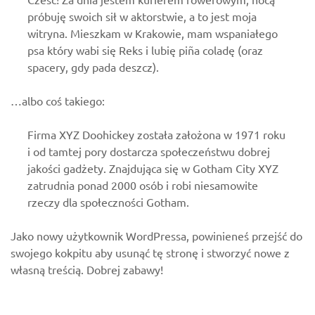
próbuję swoich sił w aktorstwie, a to jest moja
witryna. Mieszkam w Krakowie, mam wspaniałego
psa który wabi się Reks i lubię piña coladę (oraz
spacery, gdy pada deszcz).
…albo coś takiego:
Firma XYZ Doohickey została założona w 1971 roku
i od tamtej pory dostarcza społeczeństwu dobrej
jakości gadżety. Znajdująca się w Gotham City XYZ
zatrudnia ponad 2000 osób i robi niesamowite
rzeczy dla społeczności Gotham.
Jako nowy użytkownik WordPressa, powinieneś przejść do
swojego kokpitu
aby usunąć tę stronę i stworzyć nowe z
własną treścią. Dobrej zabawy!