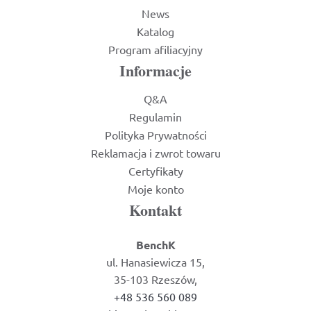
News
Katalog
Program afiliacyjny
Informacje
Q&A
Regulamin
Polityka Prywatności
Reklamacja i zwrot towaru
Certyfikaty
Moje konto
Kontakt
BenchK
ul. Hanasiewicza 15,
35-103 Rzeszów,
+48 536 560 089