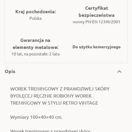
Certyfikat
Kraj pochodzenia:
bezpieczeństwa
Polska
normy PN-EN 12346:2001
Gwarancja na
elementy metalowe:
Do użytku komercyjnego
10 lat, na pozostałe: 2 lata
Opis
WOREK TRENINGOWY Z PRAWDZIWEJ SKÓRY
BYDLĘCEJ RĘCZNIE ROBIONY WOREK
TRENINGOWY W STYLU RETRO VINTAGE
Wymiary 100×40×40 cm.
Worek treningowy z prawdziwej skóry.