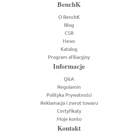
BenchK
O BenchK
Blog
CSR
News
Katalog
Program afiliacyjny
Informacje
Q&A
Regulamin
Polityka Prywatności
Reklamacja i zwrot towaru
Certyfikaty
Moje konto
Kontakt