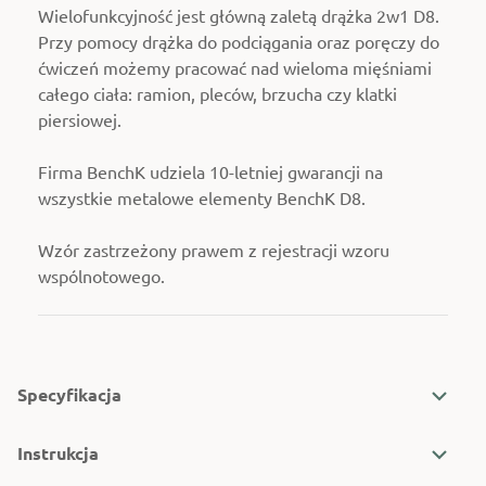
Wielofunkcyjność jest główną zaletą drążka 2w1 D8.
Przy pomocy drążka do podciągania oraz poręczy do
ćwiczeń możemy pracować nad wieloma mięśniami
całego ciała: ramion, pleców, brzucha czy klatki
piersiowej.
Firma BenchK udziela 10-letniej gwarancji na
wszystkie metalowe elementy BenchK D8.
Wzór zastrzeżony prawem z rejestracji wzoru
wspólnotowego.
Specyfikacja
Instrukcja