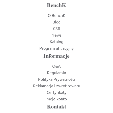
BenchK
O BenchK
Blog
CSR
News
Katalog
Program afiliacyjny
Informacje
Q&A
Regulamin
Polityka Prywatności
Reklamacja i zwrot towaru
Certyfikaty
Moje konto
Kontakt