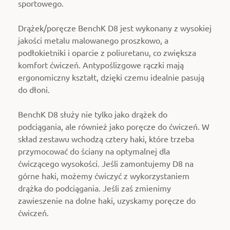
sportowego.
Drążek/poręcze BenchK D8 jest wykonany z wysokiej
jakości metalu malowanego proszkowo, a
podłokietniki i oparcie z poliuretanu, co zwiększa
komfort ćwiczeń. Antypoślizgowe rączki mają
ergonomiczny kształt, dzięki czemu idealnie pasują
do dłoni.
BenchK D8 służy nie tylko jako drążek do
podciągania, ale również jako poręcze do ćwiczeń. W
skład zestawu wchodzą cztery haki, które trzeba
przymocować do ściany na optymalnej dla
ćwiczącego wysokości. Jeśli zamontujemy D8 na
górne haki, możemy ćwiczyć z wykorzystaniem
drążka do podciągania. Jeśli zaś zmienimy
zawieszenie na dolne haki, uzyskamy poręcze do
ćwiczeń.