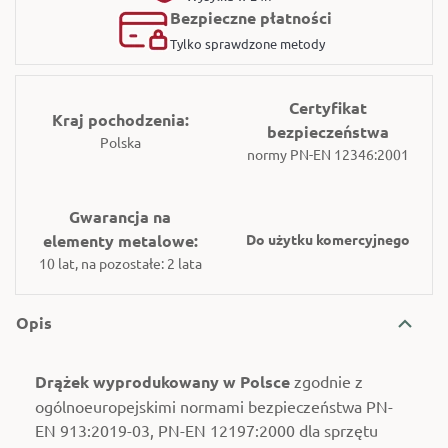
Bezpieczne płatności
Tylko sprawdzone metody
Certyfikat
Kraj pochodzenia:
bezpieczeństwa
Polska
normy PN-EN 12346:2001
Gwarancja na
elementy metalowe:
Do użytku komercyjnego
10 lat, na pozostałe: 2 lata
Opis
Drążek wyprodukowany w Polsce
zgodnie z
ogólnoeuropejskimi normami bezpieczeństwa PN-
EN 913:2019-03, PN-EN 12197:2000 dla sprzętu