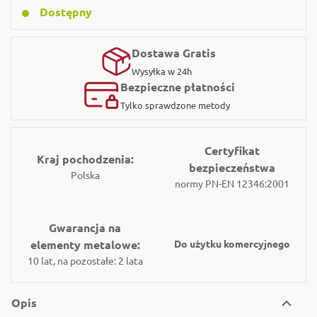
Dostępny
Dostawa Gratis
Wysyłka w 24h
Bezpieczne płatności
Tylko sprawdzone metody
Certyfikat
Kraj pochodzenia:
bezpieczeństwa
Polska
normy PN-EN 12346:2001
Gwarancja na
elementy metalowe:
Do użytku komercyjnego
10 lat, na pozostałe: 2 lata
Opis