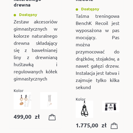
drewna
Dostępny
Dostępny
Taśma treningowa
Zestaw akcesoriów
BenchK Recoil jest
gimnastycznych w
wyposażona w pas
kolorze naturalnego
mocujący. Pas
drewna składający
można
się z bawełnianej
przymocować do
liny z drewnianą
drążków, stojaków, a
huśtawką i
nawet gałęzi drzew.
regulowanych kółek
Instalacja jest łatwa i
gimnastycznych
zajmuje tylko kilka
sekund
Kolor
Kolor
499,00
zł
1.775,00
zł