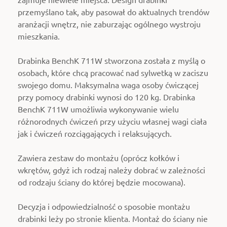
przemyślano tak, aby pasował do aktualnych trendów
aranżacji wnętrz, nie zaburzając ogólnego wystroju
mieszkania.
Drabinka BenchK 711W stworzona została z myślą o
osobach, które chcą pracować nad sylwetką w zaciszu
swojego domu. Maksymalna waga osoby ćwiczącej
przy pomocy drabinki wynosi do 120 kg. Drabinka
BenchK 711W umożliwia wykonywanie wielu
różnorodnych ćwiczeń przy użyciu własnej wagi ciała
jak i ćwiczeń rozciągających i relaksujących.
Zawiera zestaw do montażu (oprócz kołków i
wkrętów, gdyż ich rodzaj należy dobrać w zależności
od rodzaju ściany do której będzie mocowana).
Decyzja i odpowiedzialność o sposobie montażu
drabinki leży po stronie klienta. Montaż do ściany nie