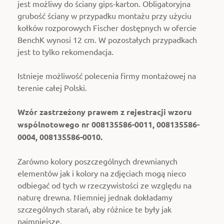
jest możliwy do ściany gips-karton. Obligatoryjna
grubość ściany w przypadku montażu przy użyciu
kołków rozporowych Fischer dostępnych w ofercie
BenchK wynosi 12 cm. W pozostałych przypadkach
jest to tylko rekomendacja.
Istnieje możliwość polecenia firmy montażowej na
terenie całej Polski.
Wzór zastrzeżony prawem z rejestracji wzoru
wspólnotowego nr 008135586-0011, 008135586-
0004, 008135586-0010.
Zarówno kolory poszczególnych drewnianych
elementów jak i kolory na zdjęciach mogą nieco
odbiegać od tych w rzeczywistości ze względu na
naturę drewna. Niemniej jednak dokładamy
szczególnych starań, aby różnice te były jak
najmniejsze.