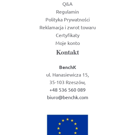
Q&A
Regulamin
Polityka Prywatności
Reklamacja i zwrot towaru
Certyfikaty
Moje konto
Kontakt
BenchK
ul. Hanasiewicza 15,
35-103 Rzeszów,
+48 536 560 089
biuro@benchk.com