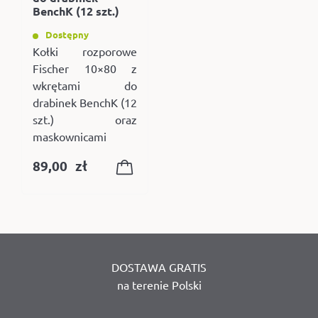
BenchK (12 szt.)
Dostępny
Kołki rozporowe
Fischer 10×80 z
wkrętami do
drabinek BenchK (12
szt.) oraz
maskownicami
89,00
zł
DOSTAWA GRATIS
na terenie Polski