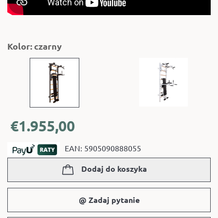
Kolor: czarny
€
1.955,00
EAN: 5905090888055
Dodaj do koszyka
@ Zadaj pytanie