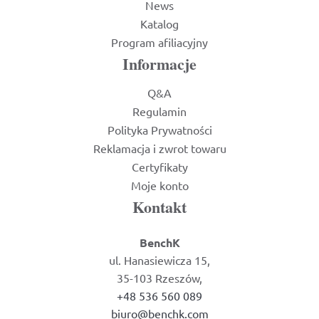
News
Katalog
Program afiliacyjny
Informacje
Q&A
Regulamin
Polityka Prywatności
Reklamacja i zwrot towaru
Certyfikaty
Moje konto
Kontakt
BenchK
ul. Hanasiewicza 15,
35-103 Rzeszów,
+48 536 560 089
biuro@benchk.com