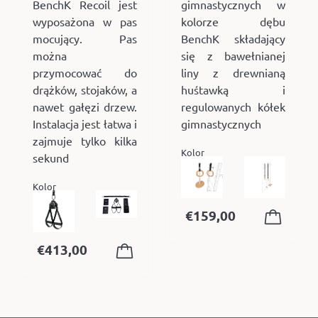
BenchK Recoil jest
gimnastycznych w
wyposażona w pas
kolorze dębu
mocujący. Pas
BenchK składający
można
się z bawełnianej
przymocować do
liny z drewnianą
drążków, stojaków, a
huśtawką i
nawet gałęzi drzew.
regulowanych kółek
Instalacja jest łatwa i
gimnastycznych
zajmuje tylko kilka
Kolor
sekund
Kolor
€
159,00
€
413,00