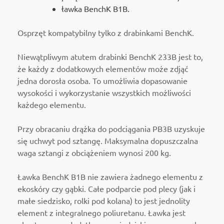
ławka BenchK B1B.
Osprzęt kompatybilny tylko z drabinkami BenchK.
Niewątpliwym atutem drabinki BenchK 233B jest to,
że każdy z dodatkowych elementów może zdjąć
jedna dorosła osoba. To umożliwia dopasowanie
wysokości i wykorzystanie wszystkich możliwości
każdego elementu.
Przy obracaniu drążka do podciągania PB3B uzyskuje
się uchwyt pod sztangę. Maksymalna dopuszczalna
waga sztangi z obciążeniem wynosi 200 kg.
Ławka BenchK B1B nie zawiera żadnego elementu z
ekoskóry czy gąbki. Całe podparcie pod plecy (jak i
małe siedzisko, rolki pod kolana) to jest jednolity
element z integralnego poliuretanu. Ławka jest