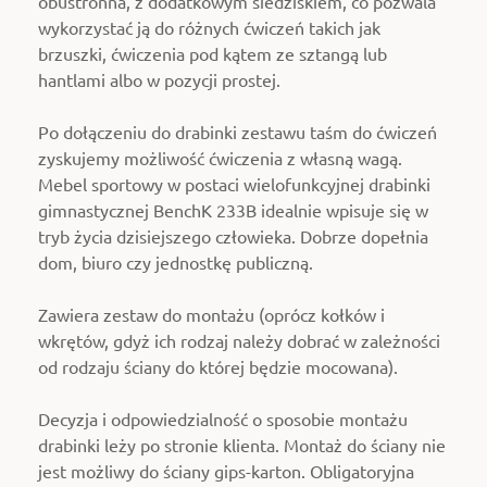
obustronna, z dodatkowym siedziskiem, co pozwala
wykorzystać ją do różnych ćwiczeń takich jak
brzuszki, ćwiczenia pod kątem ze sztangą lub
hantlami albo w pozycji prostej.
Po dołączeniu do drabinki zestawu taśm do ćwiczeń
zyskujemy możliwość ćwiczenia z własną wagą.
Mebel sportowy w postaci wielofunkcyjnej drabinki
gimnastycznej BenchK 233B idealnie wpisuje się w
tryb życia dzisiejszego człowieka. Dobrze dopełnia
dom, biuro czy jednostkę publiczną.
Zawiera zestaw do montażu (oprócz kołków i
wkrętów, gdyż ich rodzaj należy dobrać w zależności
od rodzaju ściany do której będzie mocowana).
Decyzja i odpowiedzialność o sposobie montażu
drabinki leży po stronie klienta. Montaż do ściany nie
jest możliwy do ściany gips-karton. Obligatoryjna