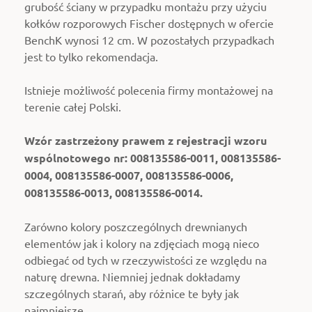
grubość ściany w przypadku montażu przy użyciu
kołków rozporowych Fischer dostępnych w ofercie
BenchK wynosi 12 cm. W pozostałych przypadkach
jest to tylko rekomendacja.
Istnieje możliwość polecenia firmy montażowej na
terenie całej Polski.
Wzór zastrzeżony prawem z rejestracji wzoru
wspólnotowego nr: 008135586-0011, 008135586-
0004, 008135586-0007, 008135586-0006,
008135586-0013, 008135586-0014.
Zarówno kolory poszczególnych drewnianych
elementów jak i kolory na zdjęciach mogą nieco
odbiegać od tych w rzeczywistości ze względu na
naturę drewna. Niemniej jednak dokładamy
szczególnych starań, aby różnice te były jak
najmniejsze.