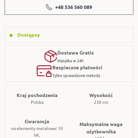
+48 536 560 089
Dostępny
Dostawa Gratis
Wysyłka w 24h
Bezpieczne płatności
Tylko sprawdzone metody
Kraj pochodzenia
Wysokość
Polska
230 cm
Gwarancja
Maksymalna waga
na elementy metalowe: 10
użytkownika
lat,