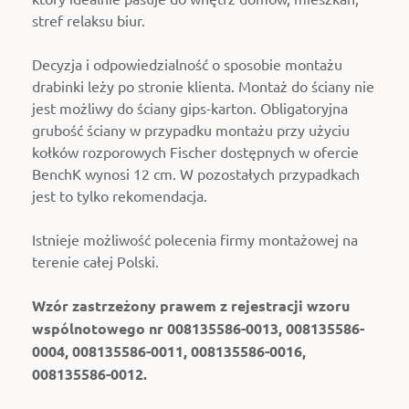
stref relaksu biur.
Decyzja i odpowiedzialność o sposobie montażu
drabinki leży po stronie klienta. Montaż do ściany nie
jest możliwy do ściany gips-karton. Obligatoryjna
grubość ściany w przypadku montażu przy użyciu
kołków rozporowych Fischer dostępnych w ofercie
BenchK wynosi 12 cm. W pozostałych przypadkach
jest to tylko rekomendacja.
Istnieje możliwość polecenia firmy montażowej na
terenie całej Polski.
Wzór zastrzeżony prawem z rejestracji wzoru
wspólnotowego nr 008135586-0013, 008135586-
0004, 008135586-0011, 008135586-0016,
008135586-0012.