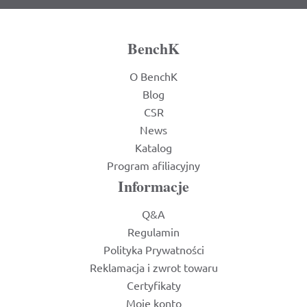
BenchK
O BenchK
Blog
CSR
News
Katalog
Program afiliacyjny
Informacje
Q&A
Regulamin
Polityka Prywatności
Reklamacja i zwrot towaru
Certyfikaty
Moje konto