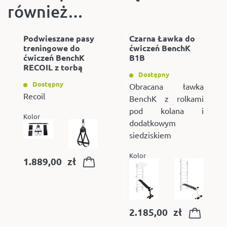
również…
Podwieszane pasy
Czarna Ławka do
treningowe do
ćwiczeń BenchK
ćwiczeń BenchK
B1B
RECOIL z torbą
Dostępny
Dostępny
Obracana ławka
Recoil
BenchK z rolkami
pod kolana i
Kolor
dodatkowym
siedziskiem
Kolor
1.889,00
zł
2.185,00
zł