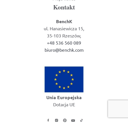
Kontakt
BenchK
ul. Hanasiewicza 15,
35-103 Rzeszów,
+48 536 560 089
biuro@benchk.com
Unia Europejska
Dotacja UE