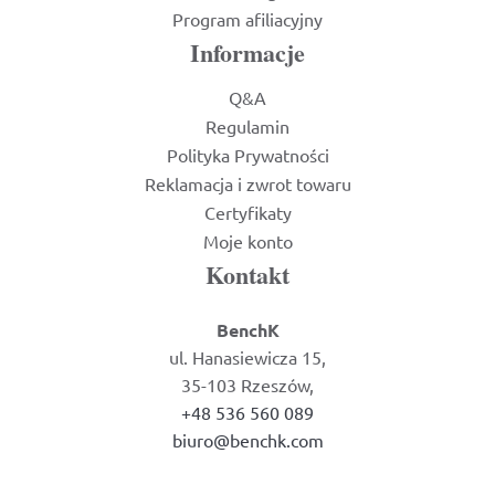
Program afiliacyjny
Informacje
Q&A
Regulamin
Polityka Prywatności
Reklamacja i zwrot towaru
Certyfikaty
Moje konto
Kontakt
BenchK
ul. Hanasiewicza 15,
35-103 Rzeszów,
+48 536 560 089
biuro@benchk.com