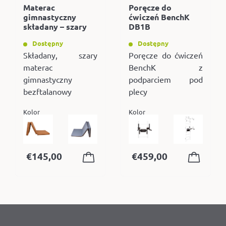
Materac
Poręcze do
gimnastyczny
ćwiczeń BenchK
składany – szary
DB1B
Dostępny
Dostępny
Składany, szary
Poręcze do ćwiczeń
materac
BenchK z
gimnastyczny
podparciem pod
bezftalanowy
plecy
Kolor
Kolor
€
145,00
€
459,00