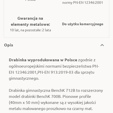
normy PN-EN 12346:2001
Gwarancja na
elementy metalowe:
Do użytku komercyjnego
10 lat, na pozostałe: 2 lata
Opis
Drabinka wyprodukowana w Polsce
zgodnie z
ogólnoeuropejskimi normami bezpieczeństwa PN-
EN 12346:2001,PN-EN 913:2019-03 dla sprzętu
gimnastycznego.
Drabinka gimnastyczna BenchK 712B to rozszerzony
model drabinki BenchK 700B. Pionowe profile
(40mm x 50 mm) wykonane są z wysokiej jakości
metalu malowanego proszkowo na czarny mat.