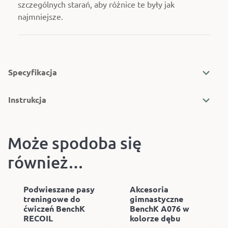
szczególnych starań, aby różnice te były jak
najmniejsze.
Specyfikacja
Instrukcja
Może spodoba się
również…
Podwieszane pasy
Akcesoria
treningowe do
gimnastyczne
ćwiczeń BenchK
BenchK A076 w
RECOIL
kolorze dębu