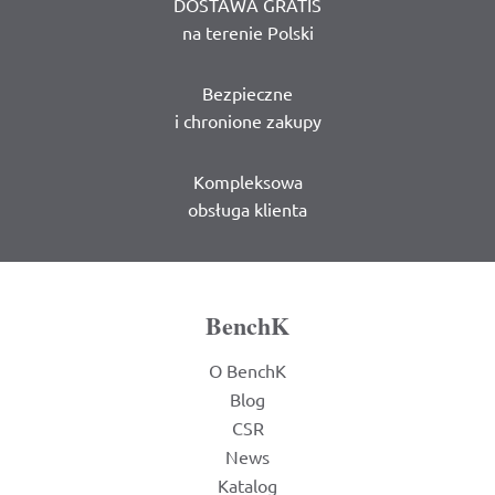
DOSTAWA GRATIS
na terenie Polski
Bezpieczne
i chronione zakupy
Kompleksowa
obsługa klienta
BenchK
O BenchK
Blog
CSR
News
Katalog