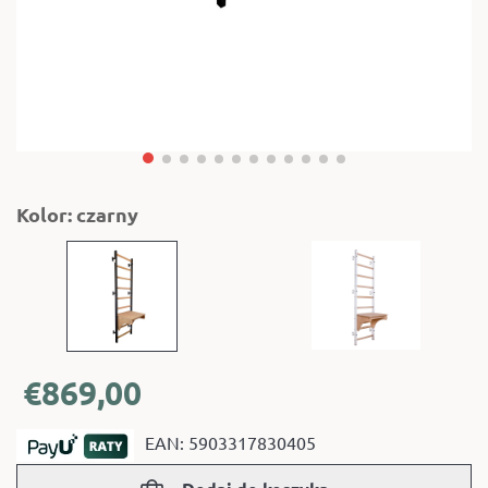
Kolor: czarny
€
869,00
EAN: 5903317830405