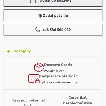
Dodaj do koszyka
@ Zadaj pytanie
+48 536 560 089
Dostępny
Dostawa Gratis
Wysyłka w 24h
Bezpieczne płatności
Tylko sprawdzone metody
Certyfikat
Kraj pochodzenia:
bezpieczeństwa
Polska