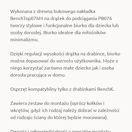
Wykonana z drewna bukowego nakładka
BenchTop076M na drążek do podciągania PB076
tworzy stylowe i funkcjonalne biurko dla dziecka lub
osoby dorosłej. Biurko idealne dla miłośników
minimalizmu.
Dzięki regulacji wysokości drążka na drabince, biurko
można dopasować do wzrostu użytkownika. Może z
niego korzystać zarówno małe dziecko jak i osoba
dorosła pracująca w domu.
Osprzęt kompatybilny tylko z drabinkami BenchK.
Zawiera zestaw do montażu (oprócz kołków i
wkrętów, gdyż ich rodzaj należy dobrać w zależności
od rodzaju ściany do której będzie mocowana).
Decyzja i odpowiedzialność o sposobie montażu