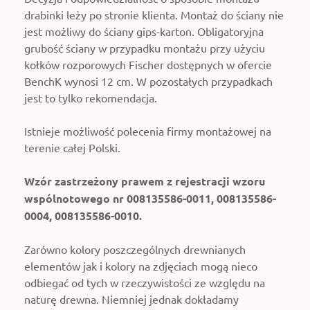
drabinki leży po stronie klienta. Montaż do ściany nie
jest możliwy do ściany gips-karton. Obligatoryjna
grubość ściany w przypadku montażu przy użyciu
kołków rozporowych Fischer dostępnych w ofercie
BenchK wynosi 12 cm. W pozostałych przypadkach
jest to tylko rekomendacja.
Istnieje możliwość polecenia firmy montażowej na
terenie całej Polski.
Wzór zastrzeżony prawem z rejestracji wzoru
wspólnotowego nr 008135586-0011, 008135586-
0004, 008135586-0010.
Zarówno kolory poszczególnych drewnianych
elementów jak i kolory na zdjęciach mogą nieco
odbiegać od tych w rzeczywistości ze względu na
naturę drewna. Niemniej jednak dokładamy