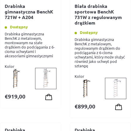
Drabinka
Biała drabinka
gimnastyczna BenchK
sportowa BenchK
721W + A204
731W z regulowanym
drążkiem
Dostępny
Dostępny
Drabinka gimnastyczna
BenchK z metalowym,
Drabinka gimnastyczna
montowanym na stałe
BenchK z metalowym,
drążkiem do podciągania z 6-
regulowanym drążkiem do
cioma uchwytami i
podciągania z 6-cioma
akcesoriami gimnastycznymi
uchwytami, który może służyć
również jako uchwyt pod
sztangę
Kolor
Kolor
€
919,00
€
899,00
Drabinka
Drabinka