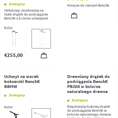
Dostępny
Poręcze do ćwiczeń BenchK
Metalowy, montowany na
stałe drążek do podciągania
BenchK z 6-cioma uchwytami
Kolor
€
255,00
Uchwyt na worek
Drewniany drążek do
bokserski BenchK
podciągania BenchK
BBHW
PB204 w kolorze
naturalnego drewna
Dostępny
Dostępny
Regulowany bukowy drążek
Kolor
do podciągania BenchK w
kolorze naturalnego drewna