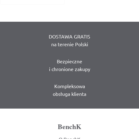
DOSTAWA GRATIS
na terenie Polski
Bezpieczne
i chronione zakupy
Kompleksowa
obsługa klienta
BenchK
O BenchK