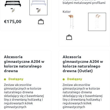
białymi metalowymi profilami
Kolor
€
175,00
Akcesoria
Akcesoria
gimnastyczne A204 w
gimnastyczne A204 w
kolorze naturalnego
kolorze naturalnego
drewna
drewna (Outlet)
Dostępny
Dostępny
Zestaw akcesoriów
Zestaw akcesoriów
gimnastycznych w kolorze
gimnastycznych w kolorze
naturalnego drewna
naturalnego drewna
składający się z bawełnianej
składający się z bawełnianej
liny z drewnianą huśtawką i
liny z drewnianą huśtawką i
regulowanych kółek
regulowanych kółek
gimnastycznych
gimnastycznych