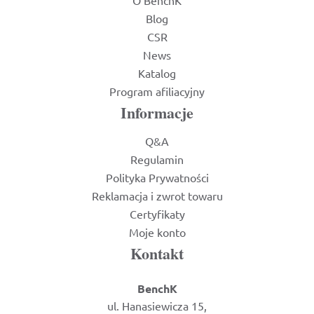
Blog
CSR
News
Katalog
Program afiliacyjny
Informacje
Q&A
Regulamin
Polityka Prywatności
Reklamacja i zwrot towaru
Certyfikaty
Moje konto
Kontakt
BenchK
ul. Hanasiewicza 15,