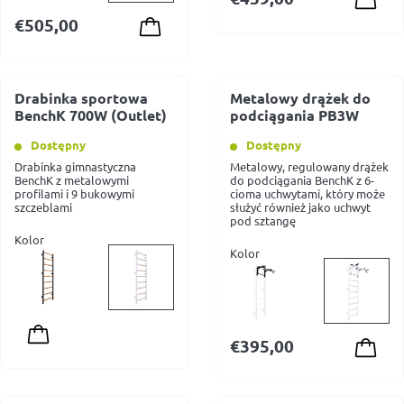
€
505,00
Drabinka sportowa
Metalowy drążek do
BenchK 700W (Outlet)
podciągania PB3W
Dostępny
Dostępny
Drabinka gimnastyczna
Metalowy, regulowany drążek
BenchK z metalowymi
do podciągania BenchK z 6-
profilami i 9 bukowymi
cioma uchwytami, który może
szczeblami
służyć również jako uchwyt
pod sztangę
Kolor
Kolor
€
395,00