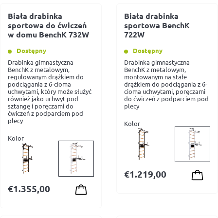
Biała drabinka
Biała drabinka
sportowa do ćwiczeń
sportowa BenchK
w domu BenchK 732W
722W
Dostępny
Dostępny
Drabinka gimnastyczna
Drabinka gimnastyczna
BenchK z metalowym,
BenchK z metalowym,
regulowanym drążkiem do
montowanym na stałe
podciągania z 6-cioma
drążkiem do podciągania z 6-
uchwytami, który może służyć
cioma uchwytami, poręczami
również jako uchwyt pod
do ćwiczeń z podparciem pod
sztangę i poręczami do
plecy
ćwiczeń z podparciem pod
plecy
Kolor
Kolor
€
1.219,00
€
1.355,00