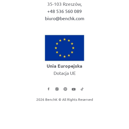
35-103 Rzeszów,
+48 536 560 089
biuro@benchk.com
Unia Europejska
Dotacja UE
2026 BenchK © All Rights Reserved