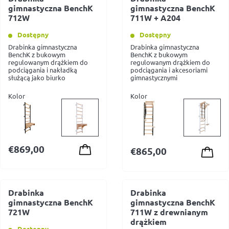
gimnastyczna BenchK
gimnastyczna BenchK
712W
711W + A204
Dostępny
Dostępny
Drabinka gimnastyczna
Drabinka gimnastyczna
BenchK z bukowym
BenchK z bukowym
regulowanym drążkiem do
regulowanym drążkiem do
podciągania i nakładką
podciągania i akcesoriami
służącą jako biurko
gimnastycznymi
Kolor
Kolor
€
869,00
€
865,00
Drabinka
Drabinka
gimnastyczna BenchK
gimnastyczna BenchK
721W
711W z drewnianym
drążkiem
Dostępny