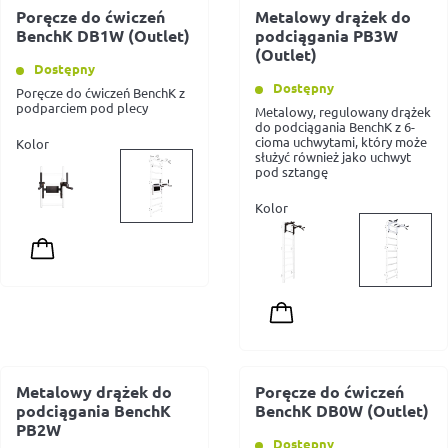
Poręcze do ćwiczeń
Metalowy drążek do
BenchK DB1W (Outlet)
podciągania PB3W
(Outlet)
Dostępny
Dostępny
Poręcze do ćwiczeń BenchK z
podparciem pod plecy
Metalowy, regulowany drążek
do podciągania BenchK z 6-
cioma uchwytami, który może
Kolor
służyć również jako uchwyt
pod sztangę
Kolor
Metalowy drążek do
Poręcze do ćwiczeń
podciągania BenchK
BenchK DB0W (Outlet)
PB2W
Dostępny