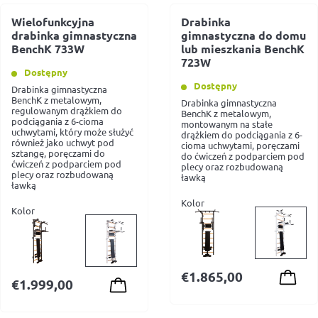
Wielofunkcyjna
Drabinka
drabinka gimnastyczna
gimnastyczna do domu
BenchK 733W
lub mieszkania BenchK
723W
Dostępny
Dostępny
Drabinka gimnastyczna
BenchK z metalowym,
Drabinka gimnastyczna
regulowanym drążkiem do
BenchK z metalowym,
podciągania z 6-cioma
montowanym na stałe
uchwytami, który może służyć
drążkiem do podciągania z 6-
również jako uchwyt pod
cioma uchwytami, poręczami
sztangę, poręczami do
do ćwiczeń z podparciem pod
ćwiczeń z podparciem pod
plecy oraz rozbudowaną
plecy oraz rozbudowaną
ławką
ławką
Kolor
Kolor
€
1.865,00
€
1.999,00