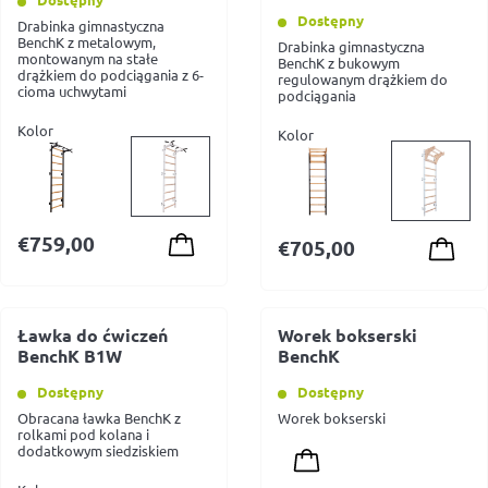
Dostępny
Drabinka gimnastyczna
BenchK z metalowym,
Drabinka gimnastyczna
montowanym na stałe
BenchK z bukowym
drążkiem do podciągania z 6-
regulowanym drążkiem do
cioma uchwytami
podciągania
Kolor
Kolor
€
759,00
€
705,00
Ławka do ćwiczeń
Worek bokserski
BenchK B1W
BenchK
Dostępny
Dostępny
Obracana ławka BenchK z
Worek bokserski
rolkami pod kolana i
dodatkowym siedziskiem