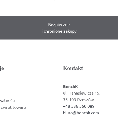
Bezpieczne
i chronione zakupy
je
Kontakt
BenchK
ul. Hanasiewicza 15,
35-103 Rzeszów,
watności
+48 536 560 089
i zwrot towaru
biuro@benchk.com