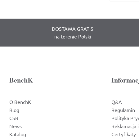
DOSTAWA GRATIS
na terenie Polski
BenchK
Informac
O BenchK
Q&A
Blog
Regulamin
CSR
Polityka Pry
News
Reklamacja 
Katalog
Certyfikaty