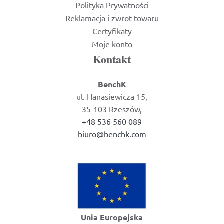
Polityka Prywatności
Reklamacja i zwrot towaru
Certyfikaty
Moje konto
Kontakt
BenchK
ul. Hanasiewicza 15,
35-103 Rzeszów,
+48 536 560 089
biuro@benchk.com
Unia Europejska