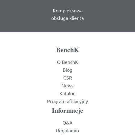
Kompleksowa
obsługa klienta
BenchK
O BenchK
Blog
CSR
News
Katalog
Program afiliacyjny
Informacje
Q&A
Regulamin