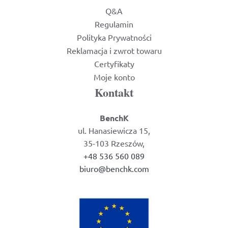
Q&A
Regulamin
Polityka Prywatności
Reklamacja i zwrot towaru
Certyfikaty
Moje konto
Kontakt
BenchK
ul. Hanasiewicza 15,
35-103 Rzeszów,
+48 536 560 089
biuro@benchk.com