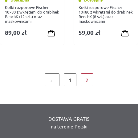
Kołki rozporowe Fischer
Kołki rozporowe Fischer
10×80 z wkrętami do drabinek
10×80 z wkrętami do drabinek
BenchK (12 szt.) oraz
BenchK (8 szt.) oraz
maskownicami
maskownicami
89,00
zł
59,00
zł
←
1
2
DOSTAWA GRATIS
na terenie Polski