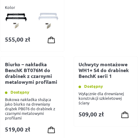
Kolor
555,00
zł
Biurko – nakładka
Uchwyty montażowe
BenchK BT076M do
WH1+ S4 do drabinek
drabinek z czarnymi
BenchK serii 1
metalowymi profilami
Dostępny
Dostępny
Wyłącznie dla drewnianej
konstrukcji szkieletowej
Bukowa nakładka służąca
ściany
jako biurko na drewniany
drążek PB076 do drabinek z
509,00
zł
czarnymi metalowymi
profilami
519,00
zł