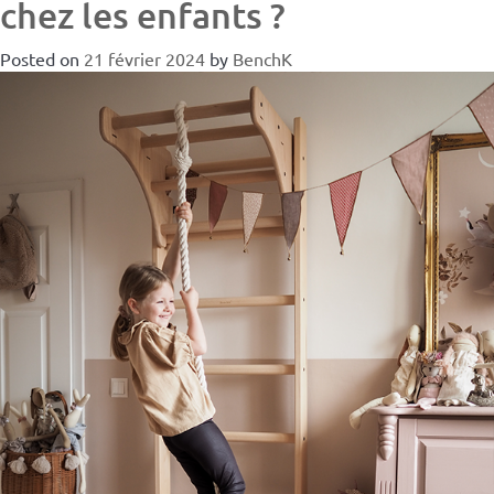
chez les enfants ?
Posted on
21 février 2024
by
BenchK