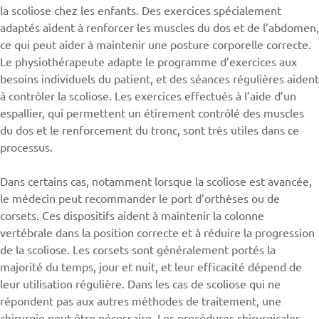
la scoliose chez les enfants. Des exercices spécialement
adaptés aident à renforcer les muscles du dos et de l’abdomen,
ce qui peut aider à maintenir une posture corporelle correcte.
Le physiothérapeute adapte le programme d’exercices aux
besoins individuels du patient, et des séances régulières aident
à contrôler la scoliose. Les exercices effectués à l’aide d’un
espallier, qui permettent un étirement contrôlé des muscles
du dos et le renforcement du tronc, sont très utiles dans ce
processus.
Dans certains cas, notamment lorsque la scoliose est avancée,
le médecin peut recommander le port d’orthèses ou de
corsets. Ces dispositifs aident à maintenir la colonne
vertébrale dans la position correcte et à réduire la progression
de la scoliose. Les corsets sont généralement portés la
majorité du temps, jour et nuit, et leur efficacité dépend de
leur utilisation régulière. Dans les cas de scoliose qui ne
répondent pas aux autres méthodes de traitement, une
chirurgie peut être nécessaire. Les procédures chirurgicales