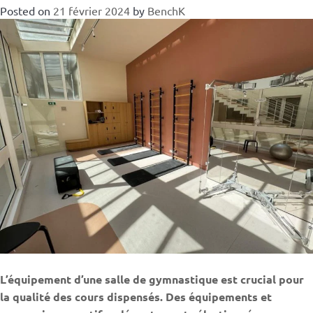
Posted on
21 février 2024
by
BenchK
L’équipement d’une salle de gymnastique est crucial pour
la qualité des cours dispensés. Des équipements et