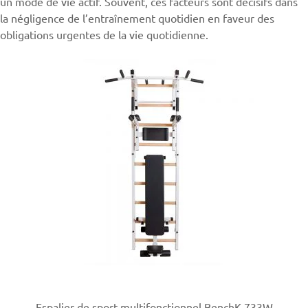
un mode de vie actif. Souvent, ces facteurs sont décisifs dans
la négligence de l’entraînement quotidien en faveur des
obligations urgentes de la vie quotidienne.
Espalier de sport multifonctionnel BenchK 733W