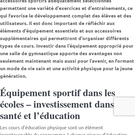
accessoires sportifs adéquatement sélectionnés
permettent une variété d’exercices et d’entraînements, ce
qui favorise le développement complet des élèves et des
utilisateurs. Il est donc important de réfléchir aux
éléments d’équipement essentiels et aux accessoires
supplémentaires qui permettront d’organiser différents
types de cours. Investir dans l’équipement approprié pour
une salle de gymnastique apporte des avantages non
seulement maintenant mais aussi pour l’avenir, en formant
un mode de vie sain et une activité physique pour la jeune
génération.
Équipement sportif dans les
écoles – investissement dans la
santé et l’éducation
Les cours d’éducation physique sont un élément
incontournable du programme à chaque niveau d’éducation,