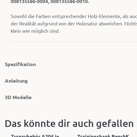
008135586-0004, 008135586-0010.
Sowohl die Farben entsprechender Holz-Elemente, als auc
der Realität aufgrund von der Holznatur abweichen. Nich
klein wie möglich sind.
Spezifikation
Anleitung
3D Modelle
Das könnte dir auch gefallen
Turnzubehör A204 in
Trainingsbank BenchK