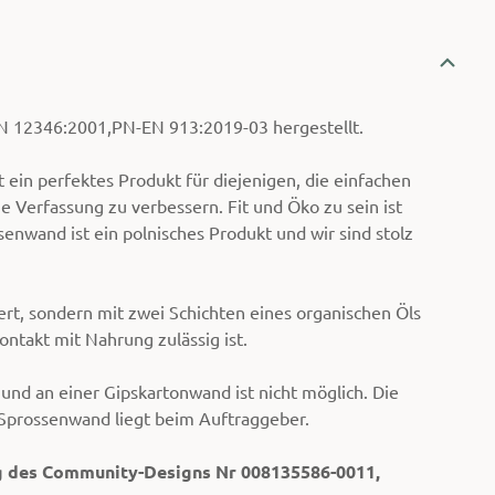
 12346:2001,PN-EN 913:2019-03 hergestellt.
in perfektes Produkt für diejenigen, die einfachen
e Verfassung zu verbessern. Fit und Öko zu sein ist
enwand ist ein polnisches Produkt und wir sind stolz
ert, sondern mit zwei Schichten eines organischen Öls
ontakt mit Nahrung zulässig ist.
nd an einer Gipskartonwand ist nicht möglich. Die
Sprossenwand liegt beim Auftraggeber.
ng des Community-Designs Nr 008135586-0011,