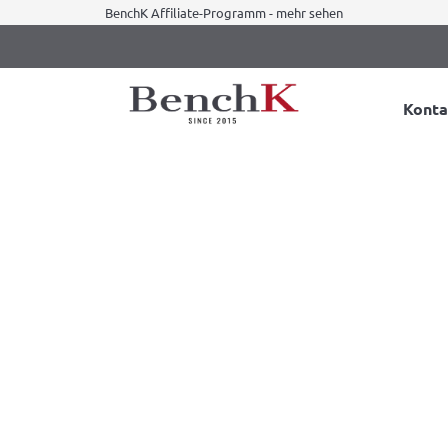
BenchK Affiliate-Programm - mehr sehen
Konta
mmzugstange aus Holz