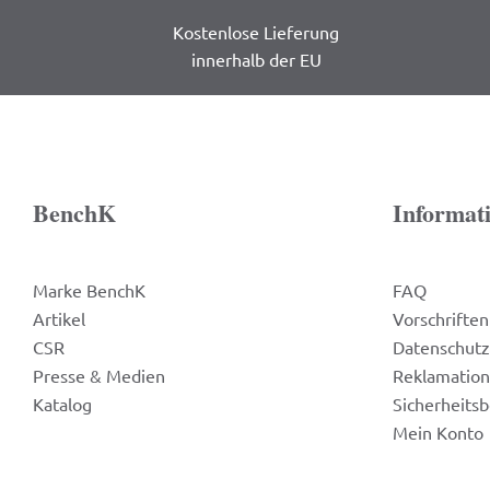
Kostenlose Lieferung
innerhalb der EU
BenchK
Informat
Marke BenchK
FAQ
Artikel
Vorschriften
CSR
Datenschutz
Presse & Medien
Reklamatio
Katalog
Sicherheits
Mein Konto