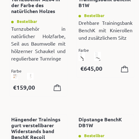
der Farbe des
B1W
natürlichen Holzes
Bestellbar
Bestellbar
Drehbare Trainingsbank
Turnzubehör in
BenchK mit Knierollen
natürlicher Holzfarbe,
und zusätzlichem Sitz
Seil aus Baumwolle mit
Farbe
hölzerner Schaukel und
regulierbare Turnringe
€
645,00
Farbe
€
159,00
Hängender Trainings
Dipstange BenchK
gurt verstellbarer
DB1W
Widerstands band
Bestellbar
BenchK Recoil