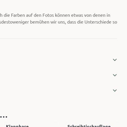
h die Farben auf den Fotos können etwas von denen in
tsdestoweniger bemühen wir uns, dass die Unterschiede so
 …
Klappbare
Schreibtischauflage