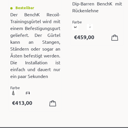
Dip-Barren BenchK mit
Bestellbar
Rückenlehne
Der BenchK Recoil-
Trainingsgürtel wird mit
Farbe
einem Befestigungsgurt
geliefert. Der Gürtel
€
459,00
kann an Stangen,
Ständern oder sogar an
Ästen befestigt werden.
Die Installation ist
einfach und dauert nur
ein paar Sekunden
Farbe
€
413,00