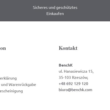
Sicheres und geschütztes
Einkaufen
ion
Kontakt
BenchK
ul. Hanasiewicza 15,
35-103 Rzeszów,
erklärung
+48 692 129 120
n und Warenrückgabe
biuro@benchk.com
bescheinigung