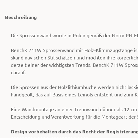
Beschreibung
Die Sprossenwand wurde in Polen gemäß der Norm PN-EN
BenchK 711W Sprossenwand mit Holz-Klimmzugstange ist e
skandinavischen Stil schätzen und möchten ihre körperlich
derzeit einer der wichtigsten Trends. BenchK 711W Spross
darauf.
Die Sprossen aus der Holzlithiumbuche werden nicht lacki
handgeölt, das auf Basis eines Leinöls entsteht und zum K
Eine Wandmontage an einer Trennwand dünner als 12 cm u
Entscheidung und Verantwortung für die Montageart der 
Design vorbehalten durch das Recht der Registrieru