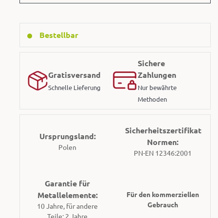
Bestellbar
Sichere
Gratisversand
Zahlungen
Schnelle Lieferung
Nur bewährte
Methoden
Sicherheitszertifikat
Ursprungsland:
Normen:
Polen
PN-EN 12346:2001
Garantie für
Metallelemente:
Für den kommerziellen
Gebrauch
10 Jahre, für andere
Teile: 2 Jahre