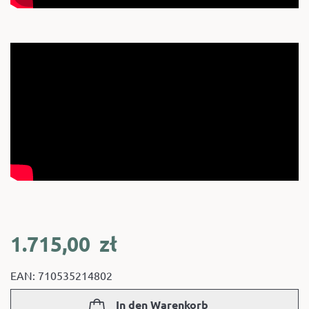
1.715,00
zł
EAN: 710535214802
In den Warenkorb