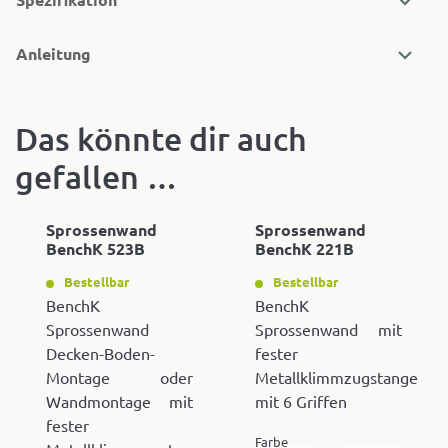
Anleitung
Das könnte dir auch
gefallen …
Sprossenwand
Sprossenwand
BenchK 523B
BenchK 221B
Bestellbar
Bestellbar
BenchK
BenchK
Sprossenwand
Sprossenwand mit
Decken-Boden-
fester
Montage oder
Metallklimmzugstange
Wandmontage mit
mit 6 Griffen
fester
Farbe