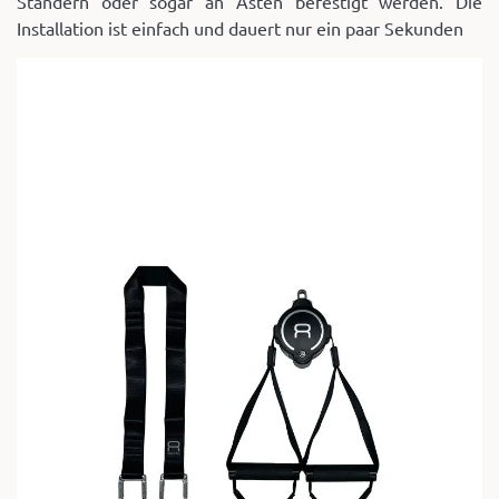
Ständern oder sogar an Ästen befestigt werden. Die
Installation ist einfach und dauert nur ein paar Sekunden