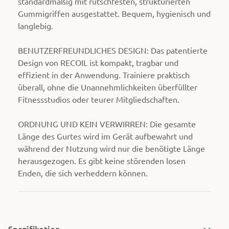
standardmäßig mit rutschfesten, strukturierten
Gummigriffen ausgestattet. Bequem, hygienisch und
langlebig.
BENUTZERFREUNDLICHES DESIGN: Das patentierte
Design von RECOIL ist kompakt, tragbar und
effizient in der Anwendung. Trainiere praktisch
überall, ohne die Unannehmlichkeiten überfüllter
Fitnessstudios oder teurer Mitgliedschaften.
ORDNUNG UND KEIN VERWIRREN: Die gesamte
Länge des Gurtes wird im Gerät aufbewahrt und
während der Nutzung wird nur die benötigte Länge
herausgezogen. Es gibt keine störenden losen
Enden, die sich verheddern können.
Spezifikation