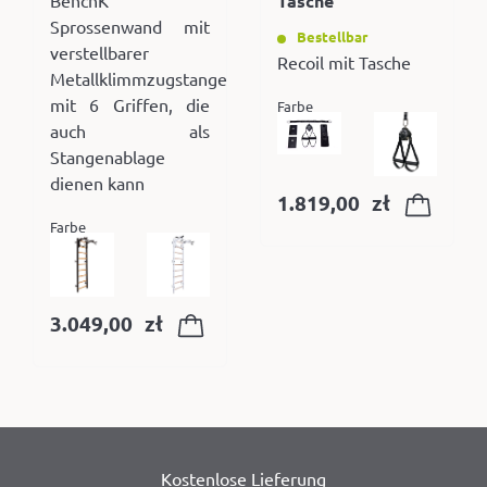
BenchK
Tasche
Sprossenwand mit
Bestellbar
verstellbarer
Recoil mit Tasche
Metallklimmzugstange
mit 6 Griffen, die
Farbe
auch als
Stangenablage
dienen kann
1.819,00
zł
Farbe
3.049,00
zł
Kostenlose Lieferung