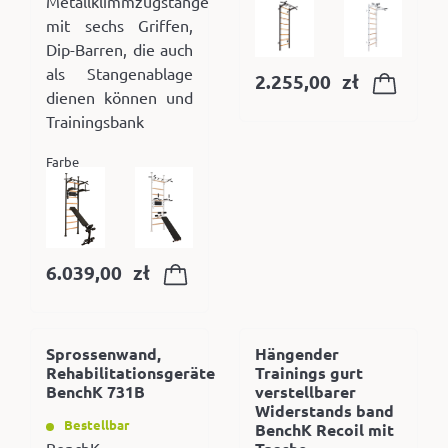
Metallklimmzugstange
mit sechs Griffen,
Dip-Barren, die auch
als Stangenablage
2.255,00
zł
dienen können und
Trainingsbank
Farbe
6.039,00
zł
Sprossenwand,
Hängender
Rehabilitationsgeräte
Trainings gurt
BenchK 731B
verstellbarer
Widerstands band
Bestellbar
BenchK Recoil mit