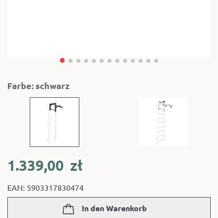
Farbe: schwarz
1.339,00
zł
EAN: 5903317830474
In den Warenkorb