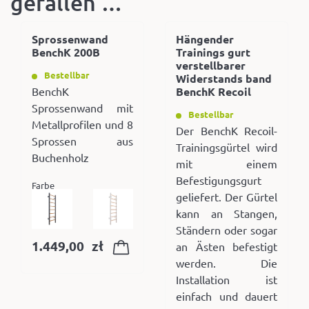
gefallen …
Sprossenwand
Hängender
BenchK 200B
Trainings gurt
verstellbarer
Bestellbar
Widerstands band
BenchK
BenchK Recoil
Sprossenwand mit
Bestellbar
Metallprofilen und 8
Der BenchK Recoil-
Sprossen aus
Trainingsgürtel wird
Buchenholz
mit einem
Befestigungsgurt
Farbe
geliefert. Der Gürtel
kann an Stangen,
Ständern oder sogar
1.449,00
zł
an Ästen befestigt
werden. Die
Installation ist
einfach und dauert