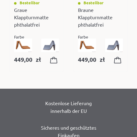
Bestellbar
Bestellbar
Graue
Braune
Klappturnmatte
Klappturnmatte
phthalatfrei
phthalatfrei
Farbe
Farbe
449,00
zł
449,00
zł
Kostenlose Lieferung
innerhalb der EU
Sicheres und geschütztes
Einkaufen