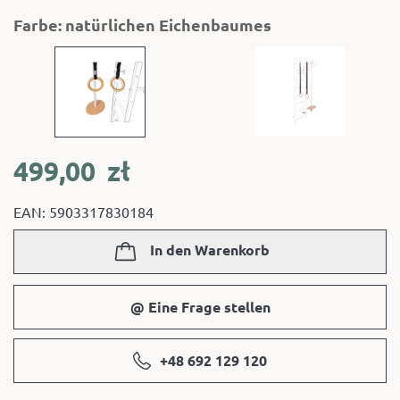
Farbe: natürlichen Eichenbaumes
499,00
zł
EAN: 5903317830184
In den Warenkorb
@ Eine Frage stellen
+48 692 129 120