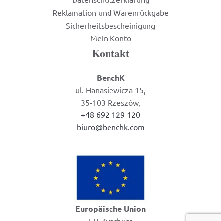
Reklamation und Warenrückgabe
Sicherheitsbescheinigung
Mein Konto
Kontakt
BenchK
ul. Hanasiewicza 15,
35-103 Rzeszów,
+48 692 129 120
biuro@benchk.com
Europäische Union
EU-Zuschuss