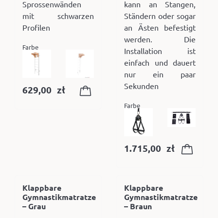
Sprossenwänden
kann an Stangen,
mit schwarzen
Ständern oder sogar
Profilen
an Ästen befestigt
werden. Die
Farbe
Installation ist
einfach und dauert
nur ein paar
Sekunden
629,00
zł
Farbe
1.715,00
zł
Klappbare
Klappbare
Gymnastikmatratze
Gymnastikmatratze
– Grau
– Braun