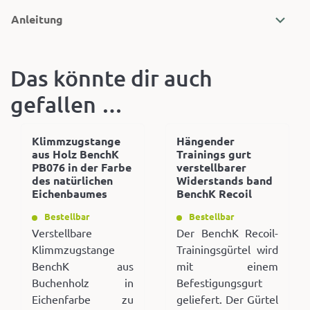
Anleitung
Das könnte dir auch
gefallen …
Klimmzugstange
Hängender
aus Holz BenchK
Trainings gurt
PB076 in der Farbe
verstellbarer
des natürlichen
Widerstands band
Eichenbaumes
BenchK Recoil
Bestellbar
Bestellbar
Verstellbare
Der BenchK Recoil-
Klimmzugstange
Trainingsgürtel wird
BenchK aus
mit einem
Buchenholz in
Befestigungsgurt
Eichenfarbe zu
geliefert. Der Gürtel