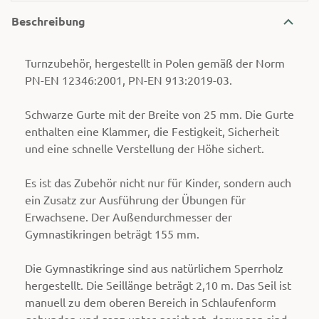
Beschreibung
Turnzubehör, hergestellt in Polen gemäß der Norm
PN-EN 12346:2001, PN-EN 913:2019-03.
Schwarze Gurte mit der Breite von 25 mm. Die Gurte
enthalten eine Klammer, die Festigkeit, Sicherheit
und eine schnelle Verstellung der Höhe sichert.
Es ist das Zubehör nicht nur für Kinder, sondern auch
ein Zusatz zur Ausführung der Übungen für
Erwachsene. Der Außendurchmesser der
Gymnastikringen beträgt 155 mm.
Die Gymnastikringe sind aus natürlichem Sperrholz
hergestellt. Die Seillänge beträgt 2,10 m. Das Seil ist
manuell zu dem oberen Bereich in Schlaufenform
gebunden und ganz unter gesichert, deswegen sind