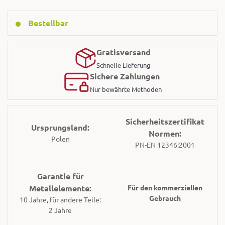
Bestellbar
Gratisversand
Schnelle Lieferung
Sichere Zahlungen
Nur bewährte Methoden
Sicherheitszertifikat
Ursprungsland:
Normen:
Polen
PN-EN 12346:2001
Garantie für
Metallelemente:
Für den kommerziellen
Gebrauch
10 Jahre, für andere Teile:
2 Jahre