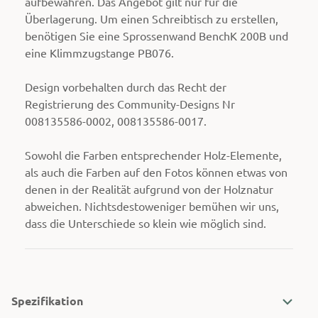
aufbewahren. Das Angebot gilt nur für die
Überlagerung. Um einen Schreibtisch zu erstellen,
benötigen Sie eine Sprossenwand BenchK 200B und
eine Klimmzugstange PB076.
Design vorbehalten durch das Recht der
Registrierung des Community-Designs Nr
008135586-0002, 008135586-0017.
Sowohl die Farben entsprechender Holz-Elemente,
als auch die Farben auf den Fotos können etwas von
denen in der Realität aufgrund von der Holznatur
abweichen. Nichtsdestoweniger bemühen wir uns,
dass die Unterschiede so klein wie möglich sind.
Spezifikation