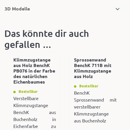
3D Modelle
Das könnte dir auch
gefallen …
Klimmzugstange
Sprossenwand
aus Holz BenchK
BenchK 711B mit
PB076 in der Farbe
Klimmzugstange
des natürlichen
aus Holz
Eichenbaumes
Bestellbar
Bestellbar
BenchK
Verstellbare
Sprossenwand mit
Klimmzugstange
verstellbarer
BenchK aus
Klimmzugstange
Buchenholz in
aus Buchenholz
Eichenfarbe zu