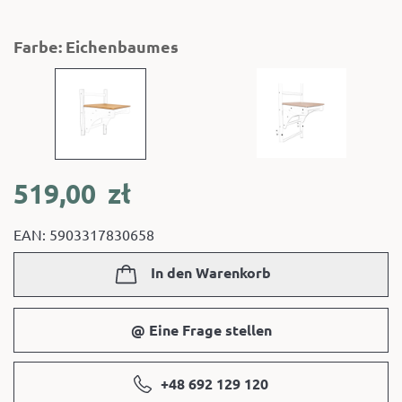
Farbe: Eichenbaumes
519,00
zł
EAN: 5903317830658
In den Warenkorb
@ Eine Frage stellen
+48 692 129 120