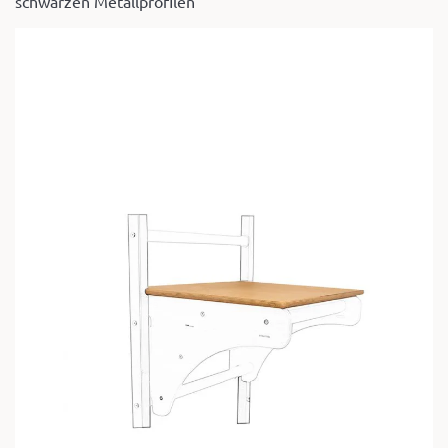
schwarzen Metallprofilen