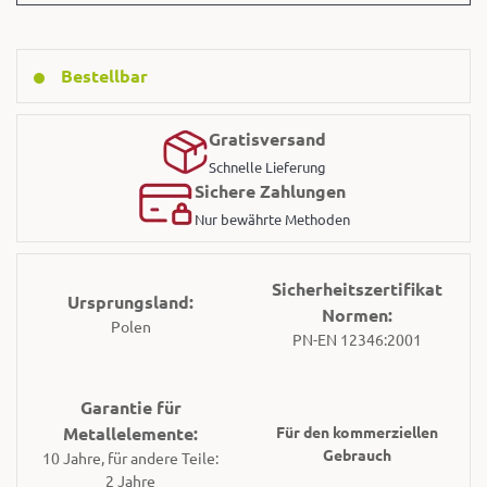
Bestellbar
Gratisversand
Schnelle Lieferung
Sichere Zahlungen
Nur bewährte Methoden
Sicherheitszertifikat
Ursprungsland:
Normen:
Polen
PN-EN 12346:2001
Garantie für
Metallelemente:
Für den kommerziellen
Gebrauch
10 Jahre, für andere Teile:
2 Jahre