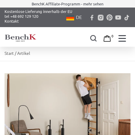
BenchK Affiliate-Programm - mehr sehen
Kostenlose Lieferung innerhalb der EU
tel +48 692 129 120
DE
Kontakt
0
Skip
Start
/ Artikel
to
content