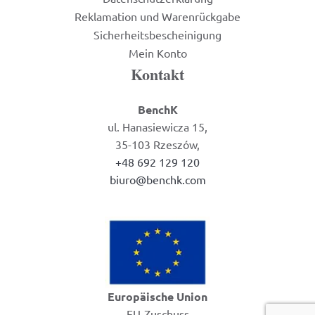
Reklamation und Warenrückgabe
Sicherheitsbescheinigung
Mein Konto
Kontakt
BenchK
ul. Hanasiewicza 15,
35-103 Rzeszów,
+48 692 129 120
biuro@benchk.com
Europäische Union
EU-Zuschuss