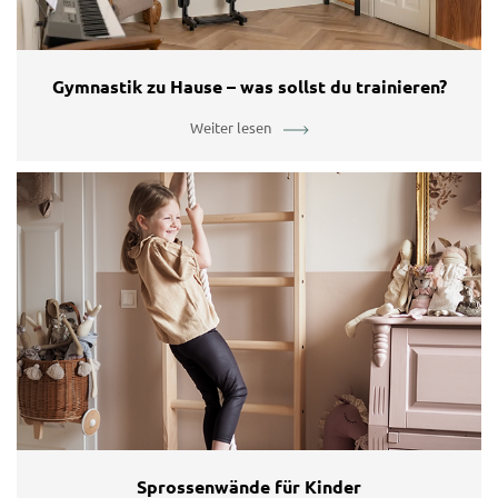
Gymnastik zu Hause – was sollst du trainieren?
Weiter lesen
Sprossenwände für Kinder