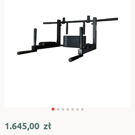
1.645,00
zł