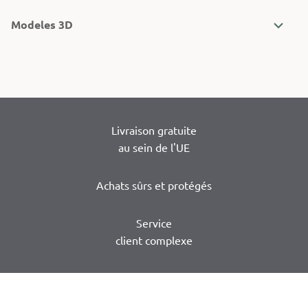
Modeles 3D
Livraison gratuite
au sein de l'UE
Achats sûrs et protégés
Service
client complexe